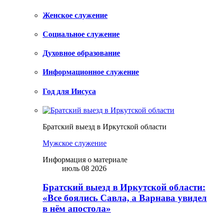
Женское служение
Социальное служение
Духовное образование
Информационное служение
Год для Иисуса
Братский выезд в Иркутской области
Мужское служение
Информация о материале
июль 08 2026
Братский выезд в Иркутской области:
«Все боялись Савла, а Варнава увидел
в нём апостола»