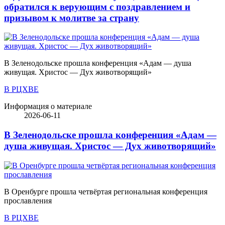
обратился к верующим с поздравлением и
призывом к молитве за страну
В Зеленодольске прошла конференция «Адам — душа
живущая. Христос — Дух животворящий»
В РЦХВЕ
Информация о материале
2026-06-11
В Зеленодольске прошла конференция «Адам —
душа живущая. Христос — Дух животворящий»
В Оренбурге прошла четвёртая региональная конференция
прославления
В РЦХВЕ