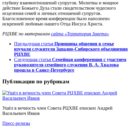
глубину взаимоотношений супругов. Молитвы и мощное
действие Божьего Духа стали свидетельством чудесного
исцеления семей и личных отношений супругов.
Благословенное время конференции было наполнено
искренней любовью нашего Отца Иисуса Христа.
РЦХВЕ по материалам
сайта «Территория Завета»
Предыдущая статья
Принципы общения в семье
изучали служители Западно-Сибирского объединения
РЦХВЕ
Следующая статья
Семейная конференция с участием
руководителя семейного служения В. А. Хвалова
прошла в Санкт-Петербурге
Публикации по рубрикам
Ушёл в вечность член Совета РЦХВЕ епископ Андрей
Васильевич Ивков
Пресс-релизы