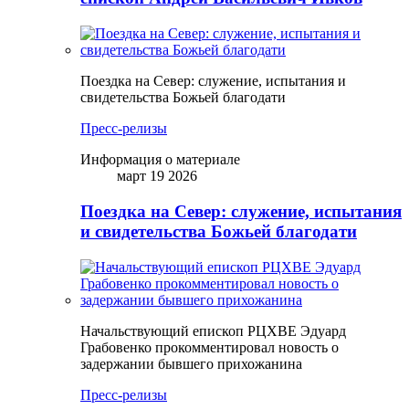
Поездка на Север: служение, испытания и
свидетельства Божьей благодати
Пресс-релизы
Информация о материале
март 19 2026
Поездка на Север: служение, испытания
и свидетельства Божьей благодати
Начальствующий епископ РЦХВЕ Эдуард
Грабовенко прокомментировал новость о
задержании бывшего прихожанина
Пресс-релизы