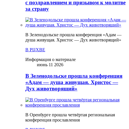
с поздравлением и призывом к молитве
за страну
В Зеленодольске прошла конференция «Адам —
душа живущая. Христос — Дух животворящий»
В РЦХВЕ
Информация о материале
июнь 11 2026
В Зеленодольске прошла конференция
«Адам — душа живущая. Христос —
Дух животворящий»
В Оренбурге прошла четвёртая региональная
конференция прославления