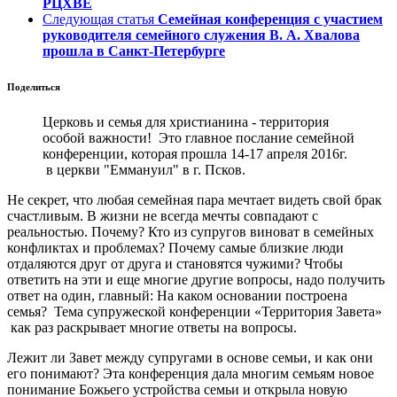
РЦХВЕ
Следующая статья
Семейная конференция с участием
руководителя семейного служения В. А. Хвалова
прошла в Санкт-Петербурге
Поделиться
Церковь и семья для христианина - территория
особой важности! Это главное послание семейной
конференции, которая прошла 14-17 апреля 2016г.
в церкви "Еммануил" в г. Псков.
Не секрет, что любая семейная пара мечтает видеть свой брак
счастливым. В жизни не всегда мечты совпадают с
реальностью. Почему? Кто из супругов виноват в семейных
конфликтах и проблемах? Почему самые близкие люди
отдаляются друг от друга и становятся чужими? Чтобы
ответить на эти и еще многие другие вопросы, надо получить
ответ на один, главный: На каком основании построена
семья? Тема супружеской конференции «Территория Завета»
как раз раскрывает многие ответы на вопросы.
Лежит ли Завет между супругами в основе семьи, и как они
его понимают? Эта конференция дала многим семьям новое
понимание Божьего устройства семьи и открыла новую