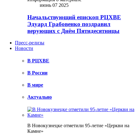
июнь 07 2025
Начальствующий епископ РЦХВЕ
Эдуард Грабовенко поздравил
верующих с Днём Пятидесятницы
Пресс-релизы
Новости
В РЦХВЕ
В России
В мире
Актуально
В Новокузнецке отметили 95-летие «Церкви на
Камне»