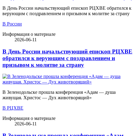
В День России начальствующий епископ РЦХВЕ обратился к
верующим с поздравлением и призывом к молитве за страну
В России
Информация о материале
2026-06-11
В День России начальствующий епископ РЦХВЕ
обратился к верующим с поздравлением и
призывом к молитве за страну
В Зеленодольске прошла конференция «Адам — душа
живущая. Христос — Дух животворящий»
В РЦХВЕ
Информация о материале
2026-06-11
В Зеленодольске прошла конференция «Адам —