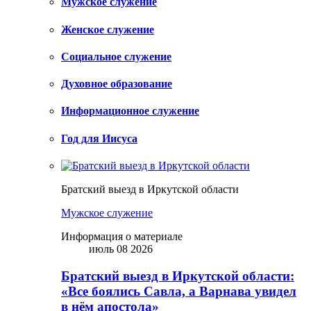
Мужское служение
Женское служение
Социальное служение
Духовное образование
Информационное служение
Год для Иисуса
Братский выезд в Иркутской области
Мужское служение
Информация о материале
июль 08 2026
Братский выезд в Иркутской области:
«Все боялись Савла, а Варнава увидел
в нём апостола»