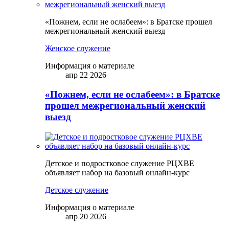
«Пожнем, если не ослабеем»: в Братске прошел
межрегиональный женский выезд
Женское служение
Информация о материале
апр 22 2026
«Пожнем, если не ослабеем»: в Братске
прошел межрегиональный женский
выезд
Детское и подростковое служение РЦХВЕ
объявляет набор на базовый онлайн-курс
Детское служение
Информация о материале
апр 20 2026