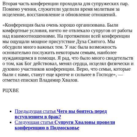
Вторая часть конференции проходила для супружеских пар.
Помимо учения, служители уделили время молитвам за
исцеление, восстановление и обновление отношений.
«Конференция была очень хорошо организована. Были
комфортные условия, ничто не отвлекало супругов от работы
над взаимоотношениями. На протяжении всей конференции
мы ощущали мощное присутствие Духа Святого. Мы
обсудили много важных тем. У нас была возможность
основательно послужить некоторым семьям, наиболее
нуждающимся в помощи. Я рад, что было много свидетельств
о том, как Бог действовал, менял сердца, исцелял физически и
духовно участников конференции. Верю, что семьи, которые
были с нами, станут еще крепче и сильнее в Господе», —
отметил епископ Владимир Хвалов.
РЦХВЕ
Предыдущая статья
Чего вы боитесь перед
вступлением в брак?
Следующая статья
Супруги Хваловы провели
конференцию в Подмосковье