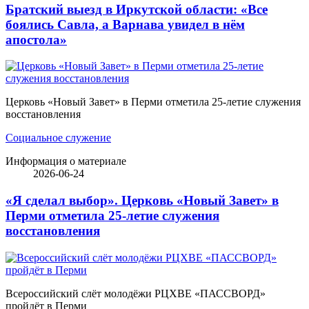
Братский выезд в Иркутской области: «Все
боялись Савла, а Варнава увидел в нём
апостола»
Церковь «Новый Завет» в Перми отметила 25-летие служения
восстановления
Социальное служение
Информация о материале
2026-06-24
«Я сделал выбор». Церковь «Новый Завет» в
Перми отметила 25-летие служения
восстановления
Всероссийский слёт молодёжи РЦХВЕ «ПАССВОРД»
пройдёт в Перми