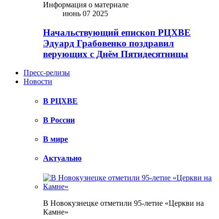
Информация о материале
июнь 07 2025
Начальствующий епископ РЦХВЕ
Эдуард Грабовенко поздравил
верующих с Днём Пятидесятницы
Пресс-релизы
Новости
В РЦХВЕ
В России
В мире
Актуально
В Новокузнецке отметили 95-летие «Церкви на
Камне»