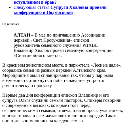
вступлением в брак?
Следующая статья
Супруги Хваловы провели
конференцию в Подмосковье
Поделиться
АЛТАЙ
– В мае по приглашению Ассоциации
церквей «Свет Пробуждения» епископ,
руководитель семейного служения РЦХВЕ
Владимир Хвалов провел семейную конференцию
«Сила двойного завета».
В красивом живописном месте, в парк-отеле «Лесные дали»,
собрались семьи из разных церквей Алтайского края.
Мероприятия были спланированы так, чтобы у пар была
возможность отдохнуть и побыть наедине, устроить
романтическую прогулку.
Первые два дня конференции епископ Владимир и его
супруга Ольга служили семьям пасторов. Спикеры говорили
о современных вызовах, которые стоят перед
священническими семьями, отвечали на вопросы участников,
консультировали всех желающих в личном порядке. Также
они отдельно молились за каждую семью.