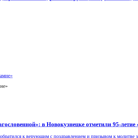
мне»
лагословенной»: в Новокузнецке отметили 95-летие