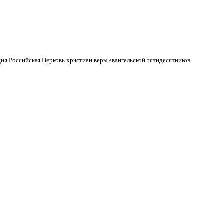
ия Российская Церковь христиан веры евангельской пятидесятников