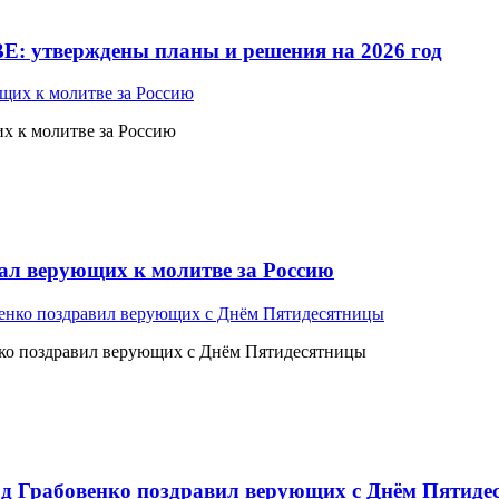
Е: утверждены планы и решения на 2026 год
 к молитве за Россию
л верующих к молитве за Россию
ко поздравил верующих с Днём Пятидесятницы
 Грабовенко поздравил верующих с Днём Пятиде