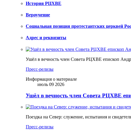
История РЦХВЕ
Вероучение
Социальная позиция протестантских церквей Ро
Адрес и реквизиты
Ушёл в вечность член Совета РЦХВЕ епископ Анд
Пресс-релизы
Информация о материале
июль 09 2026
Ушёл в вечность член Совета РЦХВЕ еп
Поездка на Север: служение, испытания и свидетел
Пресс-релизы