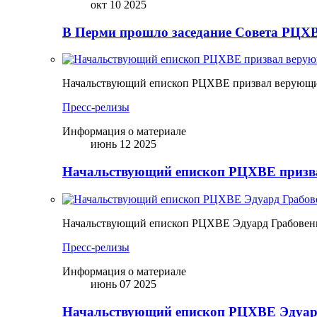
окт 10 2025
В Перми прошло заседание Совета РЦХВ
Начальствующий епископ РЦХВЕ призвал верующих
Пресс-релизы
Информация о материале
июнь 12 2025
Начальствующий епископ РЦХВЕ призва
Начальствующий епископ РЦХВЕ Эдуард Грабовен
Пресс-релизы
Информация о материале
июнь 07 2025
Начальствующий епископ РЦХВЕ Эдуард