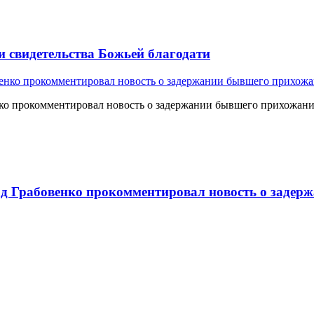
и свидетельства Божьей благодати
о прокомментировал новость о задержании бывшего прихожан
 Грабовенко прокомментировал новость о задерж