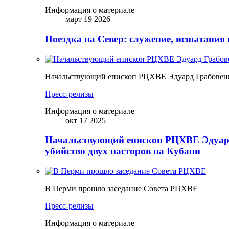
Информация о материале
март 19 2026
Поездка на Север: служение, испытания 
Начальствующий епископ РЦХВЕ Эдуард Грабовенк
Пресс-релизы
Информация о материале
окт 17 2025
Начальствующий епископ РЦХВЕ Эдуард
убийство двух пасторов на Кубани
В Перми прошло заседание Совета РЦХВЕ
Пресс-релизы
Информация о материале