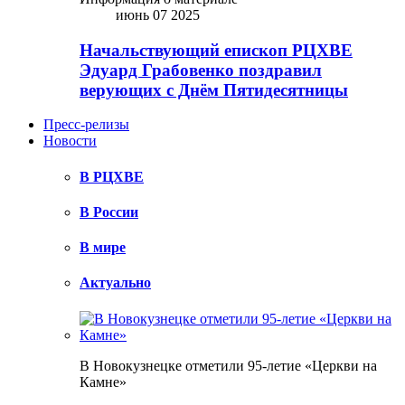
июнь 07 2025
Начальствующий епископ РЦХВЕ
Эдуард Грабовенко поздравил
верующих с Днём Пятидесятницы
Пресс-релизы
Новости
В РЦХВЕ
В России
В мире
Актуально
В Новокузнецке отметили 95-летие «Церкви на
Камне»