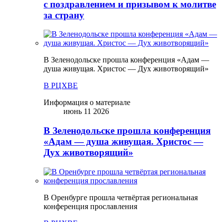
с поздравлением и призывом к молитве
за страну
В Зеленодольске прошла конференция «Адам —
душа живущая. Христос — Дух животворящий»
В РЦХВЕ
Информация о материале
июнь 11 2026
В Зеленодольске прошла конференция
«Адам — душа живущая. Христос —
Дух животворящий»
В Оренбурге прошла четвёртая региональная
конференция прославления