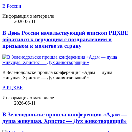
В России
Информация о материале
2026-06-11
В День России начальствующий епископ РЦХВЕ
обратился к верующим с поздравлением и
призывом к молитве за страну
В Зеленодольске прошла конференция «Адам — душа
живущая. Христос — Дух животворящий»
В РЦХВЕ
Информация о материале
2026-06-11
В Зеленодольске прошла конференция «Адам —
душа живущая. Христос — Дух животворящий»