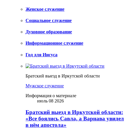
Женское служение
Социальное служение
Духовное образование
Информационное служение
Год для Иисуса
Братский выезд в Иркутской области
Мужское служение
Информация о материале
июль 08 2026
Братский выезд в Иркутской области:
«Все боялись Савла, а Варнава увидел
в нём апостола»