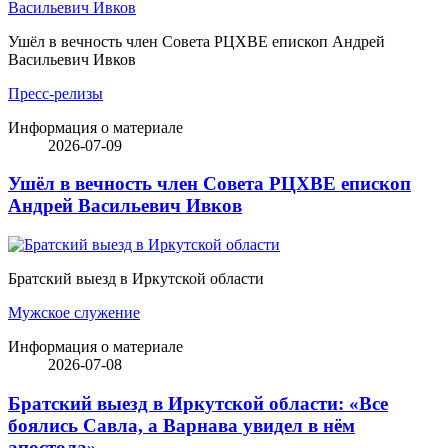
Ушёл в вечность член Совета РЦХВЕ епископ Андрей
Васильевич Ивков
Пресс-релизы
Информация о материале
2026-07-09
Ушёл в вечность член Совета РЦХВЕ епископ
Андрей Васильевич Ивков
Братский выезд в Иркутской области
Мужское служение
Информация о материале
2026-07-08
Братский выезд в Иркутской области: «Все
боялись Савла, а Варнава увидел в нём
апостола»