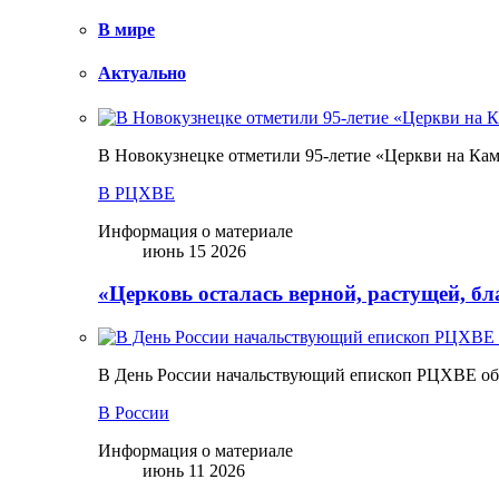
В мире
Актуально
В Новокузнецке отметили 95-летие «Церкви на Ка
В РЦХВЕ
Информация о материале
июнь 15 2026
«Церковь осталась верной, растущей, б
В День России начальствующий епископ РЦХВЕ обр
В России
Информация о материале
июнь 11 2026