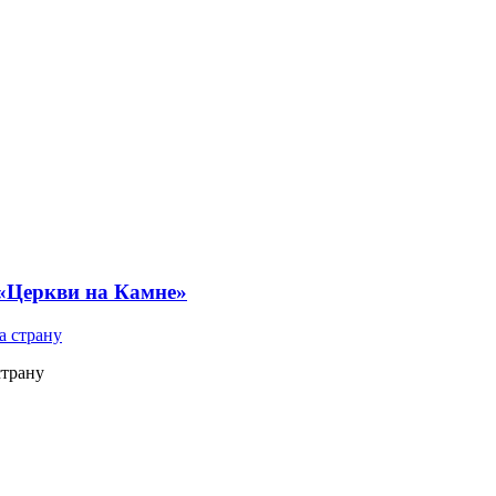
 «Церкви на Камне»
страну