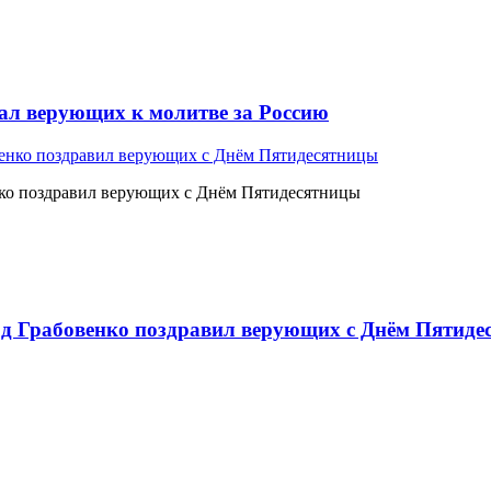
л верующих к молитве за Россию
ко поздравил верующих с Днём Пятидесятницы
 Грабовенко поздравил верующих с Днём Пятиде