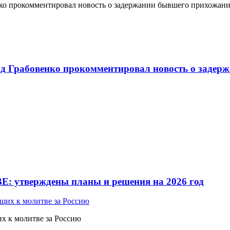
о прокомментировал новость о задержании бывшего прихожан
 Грабовенко прокомментировал новость о задерж
Е: утверждены планы и решения на 2026 год
 к молитве за Россию