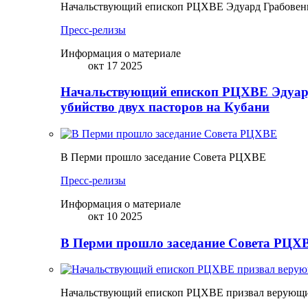
Начальствующий епископ РЦХВЕ Эдуард Грабовенк
Пресс-релизы
Информация о материале
окт 17 2025
Начальствующий епископ РЦХВЕ Эдуард
убийство двух пасторов на Кубани
В Перми прошло заседание Совета РЦХВЕ
Пресс-релизы
Информация о материале
окт 10 2025
В Перми прошло заседание Совета РЦХВ
Начальствующий епископ РЦХВЕ призвал верующих