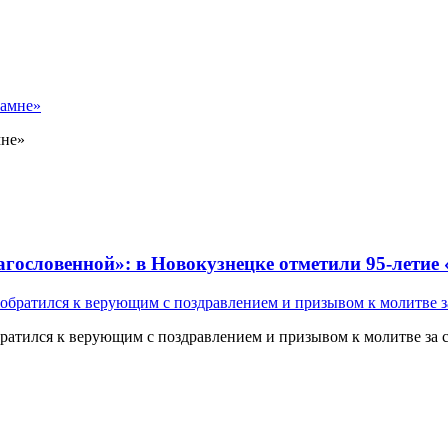
мне»
лагословенной»: в Новокузнецке отметили 95-летие
атился к верующим с поздравлением и призывом к молитве за 