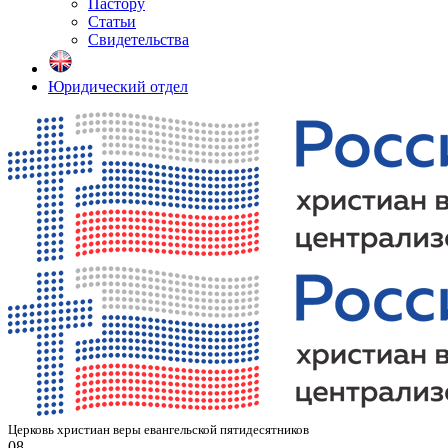
Пастору
Статьи
Свидетельства
Юридический отдел
Церковь христиан веры евангельской пятидесятников
08