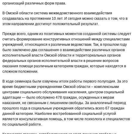
организаций различных форм права.
В Омской области система межведомственного взаимодействия
создавалась на протяжении 10 лет. И сегодня можно сказать о том, что в
этом направлении достигнут положительный результат.
Прежде всего, одним из позитивных моментов созданной системы следует
считать формирование конструктивных отношений между специалистами
учреждений, относящихся к различным ведомствам. Так, в прошлом году
было заключено два соглашения о взаимодействии различных органов
исполнительной власти Омской области и территориальных органов
федеральных органов исполнительной власти в решении вопросов
оказания помощи различным категориям граждан, которые находятся в
сложном положении.
В ходе семинара были озвучены итоги работы первого полугодия. За это
время бюджетными учреждениями Омской области – комплексными
центрами социального обслуживания населения, центром социальной
адаптации — было обслужено 478 граждан, осужденных к мерам
наказания, не связанным с лишением свободы. За аналогичный период
прошлого года в социальные учреждения обратились всего 67 граждан
данной категории. Наиболее востребованной социальной услугой
является консультативная помощь, в том числе психолога и специалистов
по социальной работе.