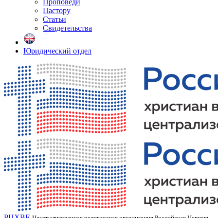
Проповеди
Пастору
Статьи
Свидетельства
Юридический отдел
РЦХВЕ
Централизованная религиозная организация Российская Церковь