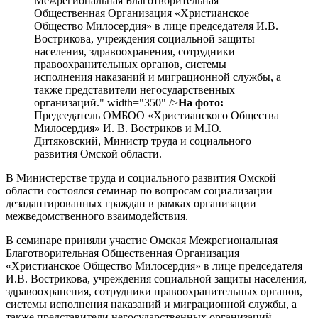
Межрегиональная Благотворительная
Общественная Организация «Христианское
Общество Милосердия» в лице председателя И.В.
Вострикова, учреждения социальной защиты
населения, здравоохранения, сотрудники
правоохранительных органов, системы
исполнения наказаний и миграционной службы, а
также представители негосударственных
организаций." width="350" />
На фото:
Председатель ОМБОО «Христианского Общества
Милосердия» И. В. Востриков и М.Ю.
Дитяковский, Министр труда и социального
развития Омской области.
В Министерстве труда и социального развития Омской
области состоялся семинар по вопросам социализации
дезадаптированных граждан в рамках организации
межведомственного взаимодействия.
В семинаре приняли участие Омская Межрегиональная
Благотворительная Общественная Организация
«Христианское Общество Милосердия» в лице председателя
И.В. Вострикова, учреждения социальной защиты населения,
здравоохранения, сотрудники правоохранительных органов,
системы исполнения наказаний и миграционной службы, а
также представители негосударственных организаций.