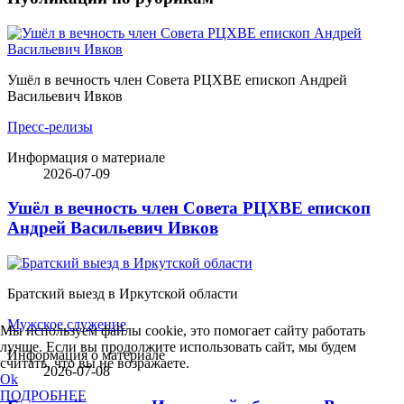
Ушёл в вечность член Совета РЦХВЕ епископ Андрей
Васильевич Ивков
Пресс-релизы
Информация о материале
2026-07-09
Ушёл в вечность член Совета РЦХВЕ епископ
Андрей Васильевич Ивков
Братский выезд в Иркутской области
Мужское служение
Мы используем файлы cookie, это помогает сайту работать
лучше. Если вы продолжите использовать сайт, мы будем
Информация о материале
считать, что вы не возражаете.
2026-07-08
Ok
ПОДРОБНЕЕ