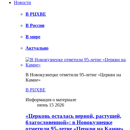
Новости
В РЦХВЕ
В России
В мире
Актуально
В Новокузнецке отметили 95-летие «Церкви на
Камне»
В РЦХВЕ
Информация о материале
июнь 15 2026
«Церковь осталась верной, растущей,
благословенной»: в Новокузнецке
отметили 95-летие «Церкви на Камне»