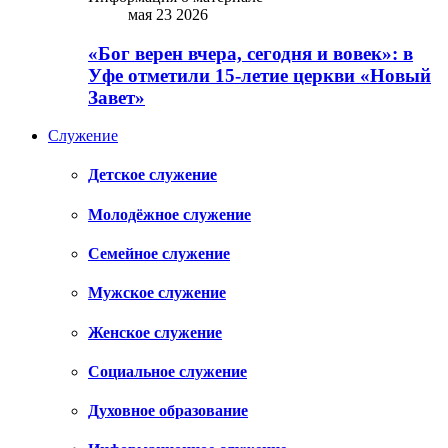
мая 23 2026
«Бог верен вчера, сегодня и вовек»: в
Уфе отметили 15-летие церкви «Новый
Завет»
Служение
Детское служение
Молодёжное служение
Семейное служение
Мужское служение
Женское служение
Социальное служение
Духовное образование