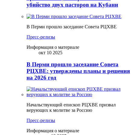
убийство двух пасторов на Кубани
В Перми прошло заседание Совета РЦХВЕ
Пресс-релизы
Информация о материале
окт 10 2025
В Перми прошло заседание Совета
РЦХВЕ: утверждены планы и решения
на 2026 год
Начальствующий епископ РЦХВЕ призвал
верующих к молитве за Россию
Пресс-релизы
Информация о материале