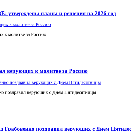
Е: утверждены планы и решения на 2026 год
 к молитве за Россию
л верующих к молитве за Россию
ко поздравил верующих с Днём Пятидесятницы
 Грабовенко поздравил верующих с Днём Пятиде