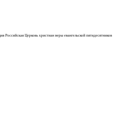
ия Российская Церковь христиан веры евангельской пятидесятников