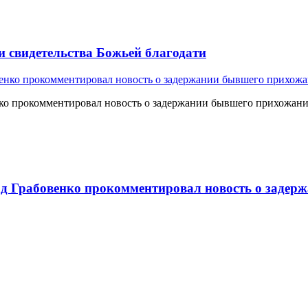
и свидетельства Божьей благодати
о прокомментировал новость о задержании бывшего прихожан
 Грабовенко прокомментировал новость о задерж