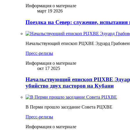
Информация о материале
март 19 2026
Поездка на Север: служение, испытания 
Начальствующий епископ РЦХВЕ Эдуард Грабовенк
Пресс-релизы
Информация о материале
окт 17 2025
Начальствующий епископ РЦХВЕ Эдуард
убийство двух пасторов на Кубани
В Перми прошло заседание Совета РЦХВЕ
Пресс-релизы
Информация о материале