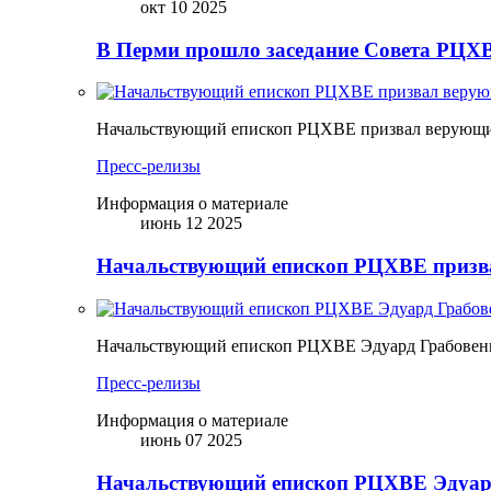
окт 10 2025
В Перми прошло заседание Совета РЦХВ
Начальствующий епископ РЦХВЕ призвал верующих
Пресс-релизы
Информация о материале
июнь 12 2025
Начальствующий епископ РЦХВЕ призва
Начальствующий епископ РЦХВЕ Эдуард Грабовен
Пресс-релизы
Информация о материале
июнь 07 2025
Начальствующий епископ РЦХВЕ Эдуард