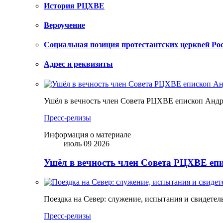
История РЦХВЕ
Вероучение
Социальная позиция протестантских церквей Ро
Адрес и реквизиты
Ушёл в вечность член Совета РЦХВЕ епископ Анд
Пресс-релизы
Информация о материале
июль 09 2026
Ушёл в вечность член Совета РЦХВЕ еп
Поездка на Север: служение, испытания и свидетел
Пресс-релизы