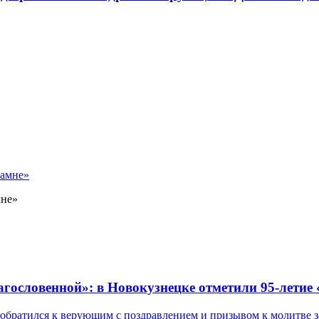
мне»
лагословенной»: в Новокузнецке отметили 95-летие