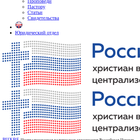
Проповеди
Пастору
Статьи
Свидетельства
Юридический отдел
РЦХВЕ
Централизованная религиозная организация Российская Церковь