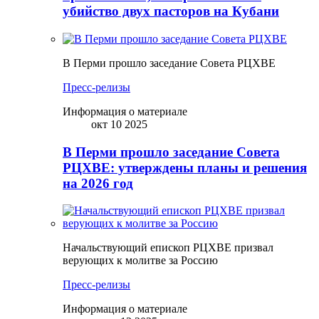
убийство двух пасторов на Кубани
В Перми прошло заседание Совета РЦХВЕ
Пресс-релизы
Информация о материале
окт 10 2025
В Перми прошло заседание Совета
РЦХВЕ: утверждены планы и решения
на 2026 год
Начальствующий епископ РЦХВЕ призвал
верующих к молитве за Россию
Пресс-релизы
Информация о материале