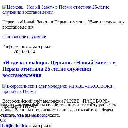
Церковь «Новый Завет» в Перми отметила 25-летие служения
восстановления
Социальное служение
Информация о материале
2026-06-24
«Я сделал выбор». Церковь «Новый Завет» в
Перми отметила 25-летие служения
восстановления
Всероссийский слёт молодёжи РЦХВЕ «ПАССВОРД»
Мы используем файлы cookie, это помогает сайту работать
пройдёт в Перми
лучше. Если вы продолжите использовать сайт, мы будем
считать, что вы не возражаете.
Молодёжное служение
Ok
ПОДРОБНЕЕ
Информация о материале