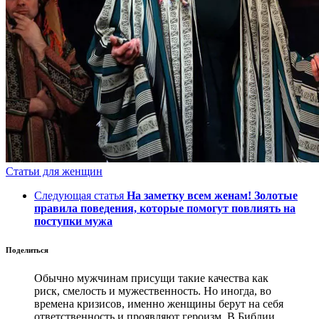
Статьи для женщин
Следующая статья
На заметку всем женам! Золотые
правила поведения, которые помогут повлиять на
поступки мужа
Поделиться
Обычно мужчинам присущи такие качества как
риск, смелость и мужественность. Но иногда, во
времена кризисов, именно женщины берут на себя
ответственность и проявляют героизм. В Библии