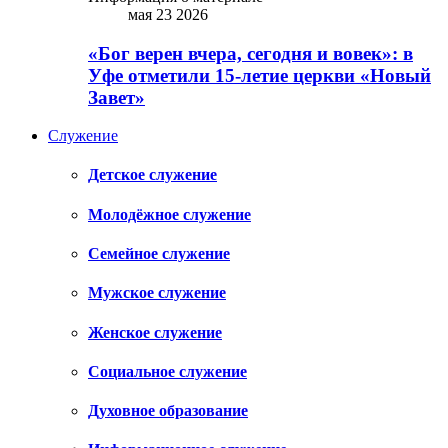
мая 23 2026
«Бог верен вчера, сегодня и вовек»: в
Уфе отметили 15-летие церкви «Новый
Завет»
Служение
Детское служение
Молодёжное служение
Семейное служение
Мужское служение
Женское служение
Социальное служение
Духовное образование