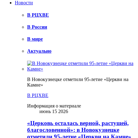
Новости
В РЦХВЕ
В России
В мире
Актуально
В Новокузнецке отметили 95-летие «Церкви на
Камне»
В РЦХВЕ
Информация о материале
июнь 15 2026
«Церковь осталась верной, растущей,
благословенной»: в Новокузнецке
отметили 95-летие «Церкви на Камне»