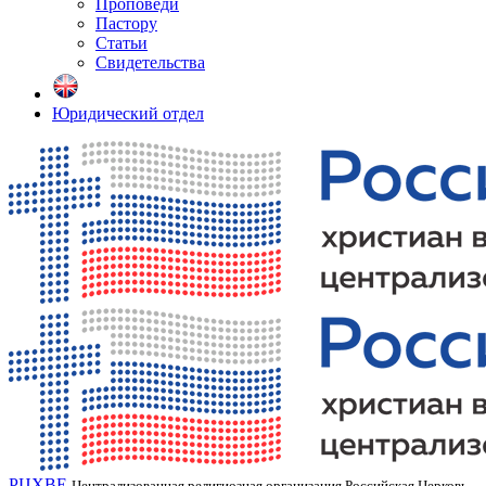
Проповеди
Пастору
Статьи
Свидетельства
Юридический отдел
РЦХВЕ
Централизованная религиозная организация Российская Церковь