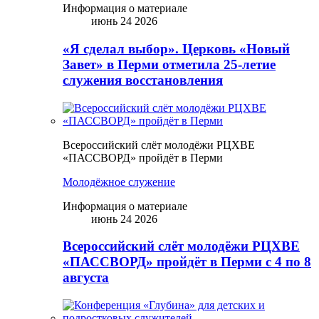
Информация о материале
июнь 24 2026
«Я сделал выбор». Церковь «Новый
Завет» в Перми отметила 25-летие
служения восстановления
Всероссийский слёт молодёжи РЦХВЕ
«ПАССВОРД» пройдёт в Перми
Молодёжное служение
Информация о материале
июнь 24 2026
Всероссийский слёт молодёжи РЦХВЕ
«ПАССВОРД» пройдёт в Перми с 4 по 8
августа