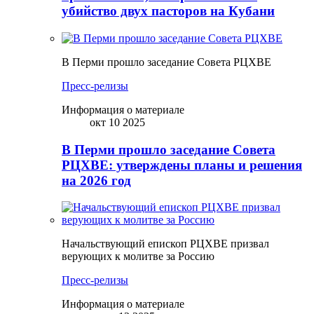
убийство двух пасторов на Кубани
В Перми прошло заседание Совета РЦХВЕ
Пресс-релизы
Информация о материале
окт 10 2025
В Перми прошло заседание Совета
РЦХВЕ: утверждены планы и решения
на 2026 год
Начальствующий епископ РЦХВЕ призвал
верующих к молитве за Россию
Пресс-релизы
Информация о материале