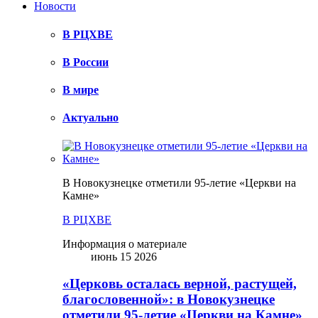
Новости
В РЦХВЕ
В России
В мире
Актуально
В Новокузнецке отметили 95-летие «Церкви на
Камне»
В РЦХВЕ
Информация о материале
июнь 15 2026
«Церковь осталась верной, растущей,
благословенной»: в Новокузнецке
отметили 95-летие «Церкви на Камне»