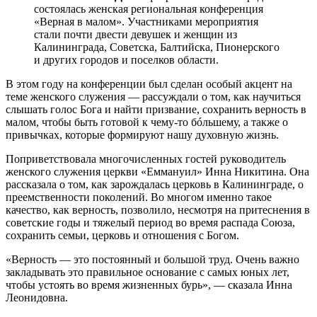
состоялась женская региональная конференция
«Верная в малом». Участниками мероприятия
стали почти двести девушек и женщин из
Калининграда, Советска, Балтийска, Пионерского
и других городов и поселков области.
В этом году на конференции был сделан особый акцент на
теме женского служения — рассуждали о том, как научиться
слышать голос Бога и найти призвание, сохранить верность в
малом, чтобы быть готовой к чему-то бóльшему, а также о
привычках, которые формируют нашу духовную жизнь.
Поприветствовала многочисленных гостей руководитель
женского служения церкви «Еммануил» Инна Никитина. Она
рассказала о том, как зарождалась церковь в Калининграде, о
преемственности поколений. Во многом именно такое
качество, как верность, позволило, несмотря на притеснения в
советские годы и тяжелый период во время распада Союза,
сохранить семьи, церковь и отношения с Богом.
«Верность — это постоянный и большой труд. Очень важно
закладывать это правильное основание с самых юных лет,
чтобы устоять во время жизненных бурь», — сказала Инна
Леонидовна.