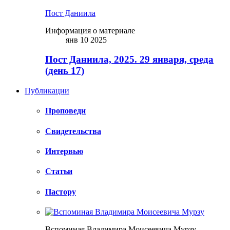
Пост Даниила
Информация о материале
янв 10 2025
Пост Даниила, 2025. 29 января, среда
(день 17)
Публикации
Проповеди
Свидетельства
Интервью
Статьи
Пастору
Вспоминая Владимира Моисеевича Мурзу