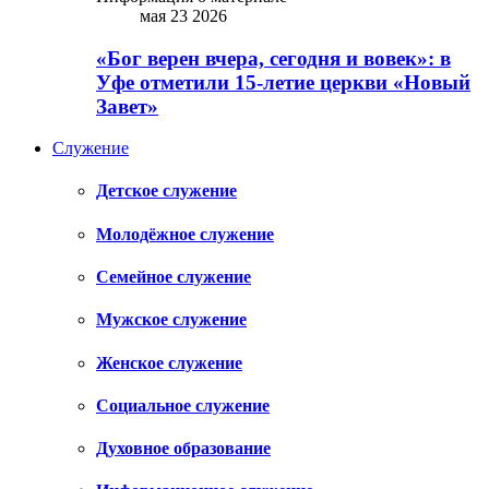
мая 23 2026
«Бог верен вчера, сегодня и вовек»: в
Уфе отметили 15-летие церкви «Новый
Завет»
Служение
Детское служение
Молодёжное служение
Семейное служение
Мужское служение
Женское служение
Социальное служение
Духовное образование