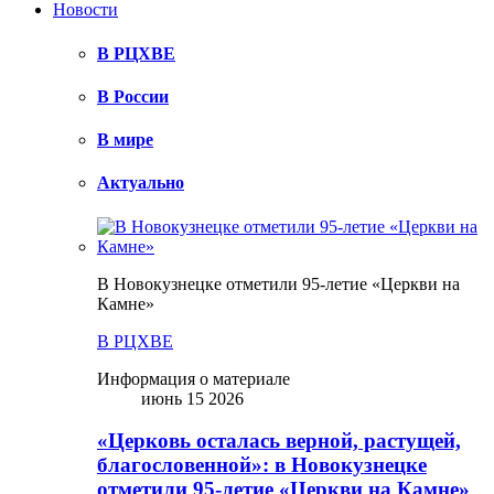
Новости
В РЦХВЕ
В России
В мире
Актуально
В Новокузнецке отметили 95-летие «Церкви на
Камне»
В РЦХВЕ
Информация о материале
июнь 15 2026
«Церковь осталась верной, растущей,
благословенной»: в Новокузнецке
отметили 95-летие «Церкви на Камне»