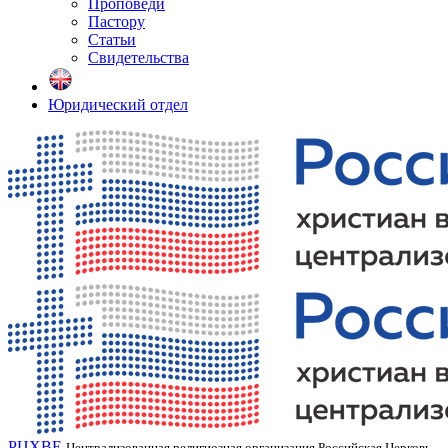
Проповеди
Пастору
Статьи
Свидетельства
Юридический отдел
РЦХВЕ
Централизованная религиозная организация Российская Церковь