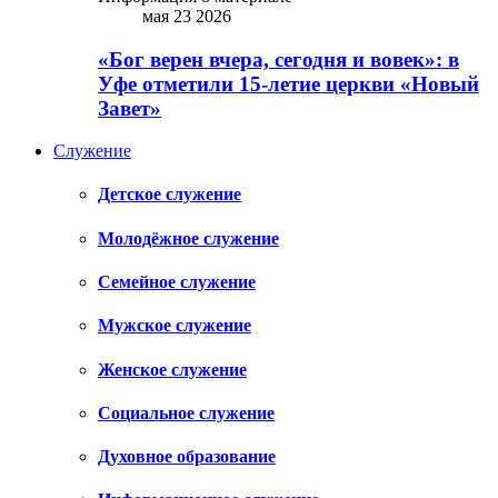
мая 23 2026
«Бог верен вчера, сегодня и вовек»: в
Уфе отметили 15-летие церкви «Новый
Завет»
Служение
Детское служение
Молодёжное служение
Семейное служение
Мужское служение
Женское служение
Социальное служение
Духовное образование