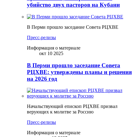
убийство двух пасторов на Кубани
В Перми прошло заседание Совета РЦХВЕ
Пресс-релизы
Информация о материале
окт 10 2025
В Перми прошло заседание Совета
РЦХВЕ: утверждены планы и решения
на 2026 год
Начальствующий епископ РЦХВЕ призвал
верующих к молитве за Россию
Пресс-релизы
Информация о материале