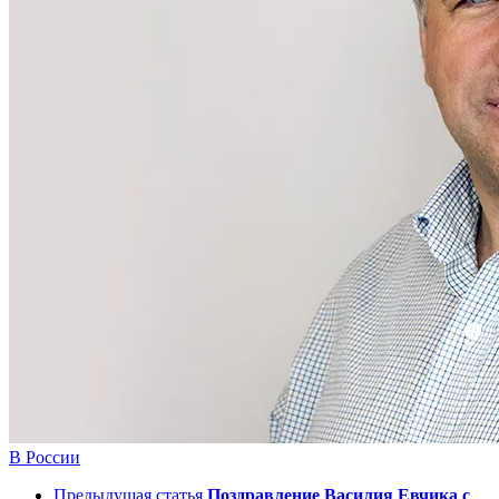
В России
Предыдущая статья
Поздравление Василия Евчика с