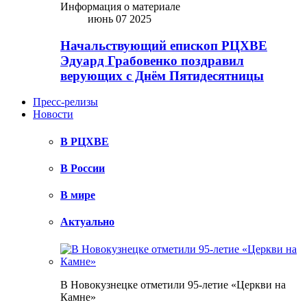
Информация о материале
июнь 07 2025
Начальствующий епископ РЦХВЕ
Эдуард Грабовенко поздравил
верующих с Днём Пятидесятницы
Пресс-релизы
Новости
В РЦХВЕ
В России
В мире
Актуально
В Новокузнецке отметили 95-летие «Церкви на
Камне»