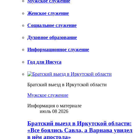
Мужское служение
Женское служение
Социальное служение
Духовное образование
Информационное служение
Год для Иисуса
Братский выезд в Иркутской области
Мужское служение
Информация о материале
июль 08 2026
Братский выезд в Иркутской области:
«Все боялись Савла, а Варнава увидел
в нём апостола»