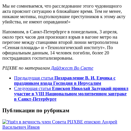
Мы не сомневаемся, что расследование этого чудовищного
акта прояснит ситуацию в ближайшее время. Тем не менее,
никакие мотивы, подтолкнувшие преступников к этому акту
убийства, не имеют оправдания!»
Напомним, в Санкт-Петербурге в понедельник, 3 апреля,
около трех часов дня произошел взрыв в вагоне метро на
перегоне между станциями второй линии метрополитена
«Сенная площадь» и «Технологический институт». По
официальным данным, 14 человек погибли, более 20
пострадавших госпитализированы.
РЦХВЕ по материалам
Дайджест Во Свете
Предыдущая статья
Поздравление В. И. Евчика с
праздником входа Господня в Иерусалим
Следующая статья
Епископ Николай Залуцкий принял
участие в VIII Национальном молитвенном завтраке
в Санкт-Петербурге
Публикации по рубрикам