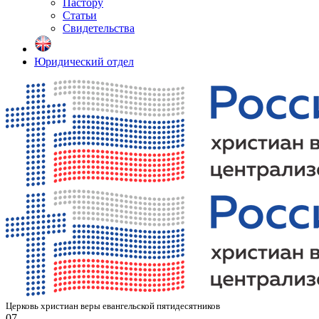
Пастору
Статьи
Свидетельства
Юридический отдел
Церковь христиан веры евангельской пятидесятников
07