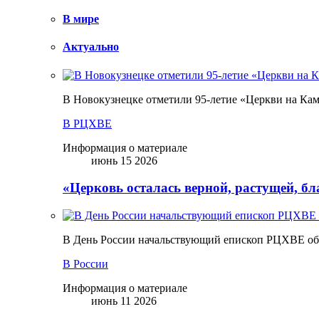
В мире
Актуально
В Новокузнецке отметили 95-летие «Церкви на Ка
В РЦХВЕ
Информация о материале
июнь 15 2026
«Церковь осталась верной, растущей, б
В День России начальствующий епископ РЦХВЕ обр
В России
Информация о материале
июнь 11 2026