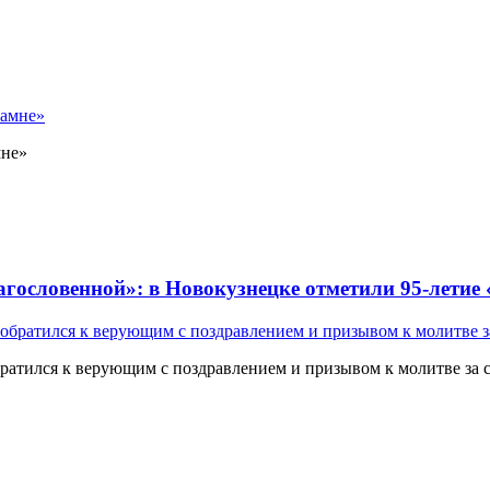
мне»
лагословенной»: в Новокузнецке отметили 95-летие
атился к верующим с поздравлением и призывом к молитве за 