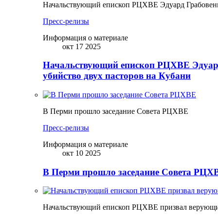
Начальствующий епископ РЦХВЕ Эдуард Грабовенк
Пресс-релизы
Информация о материале
окт 17 2025
Начальствующий епископ РЦХВЕ Эдуард
убийство двух пасторов на Кубани
В Перми прошло заседание Совета РЦХВЕ
Пресс-релизы
Информация о материале
окт 10 2025
В Перми прошло заседание Совета РЦХВ
Начальствующий епископ РЦХВЕ призвал верующих