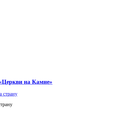
 «Церкви на Камне»
страну