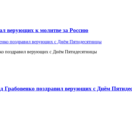
л верующих к молитве за Россию
ко поздравил верующих с Днём Пятидесятницы
 Грабовенко поздравил верующих с Днём Пятиде