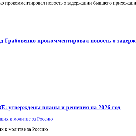
о прокомментировал новость о задержании бывшего прихожан
 Грабовенко прокомментировал новость о задерж
Е: утверждены планы и решения на 2026 год
 к молитве за Россию