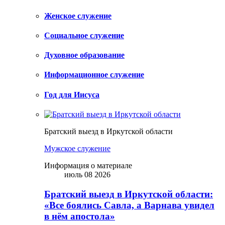
Женское служение
Социальное служение
Духовное образование
Информационное служение
Год для Иисуса
Братский выезд в Иркутской области
Мужское служение
Информация о материале
июль 08 2026
Братский выезд в Иркутской области:
«Все боялись Савла, а Варнава увидел
в нём апостола»