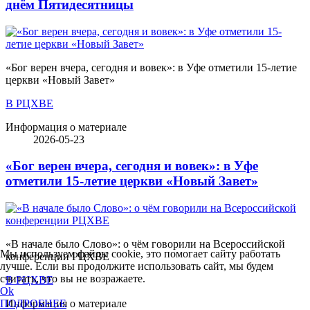
днём Пятидесятницы
«Бог верен вчера, сегодня и вовек»: в Уфе отметили 15-летие
церкви «Новый Завет»
В РЦХВЕ
Информация о материале
2026-05-23
«Бог верен вчера, сегодня и вовек»: в Уфе
отметили 15-летие церкви «Новый Завет»
«В начале было Слово»: о чём говорили на Всероссийской
Мы используем файлы cookie, это помогает сайту работать
конференции РЦХВЕ
лучше. Если вы продолжите использовать сайт, мы будем
считать, что вы не возражаете.
В РЦХВЕ
Ok
Информация о материале
ПОДРОБНЕЕ