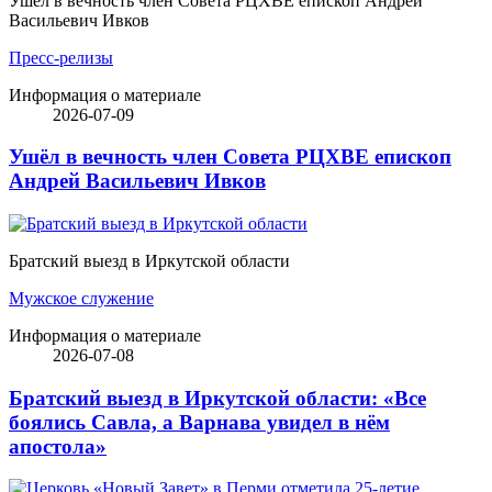
Ушёл в вечность член Совета РЦХВЕ епископ Андрей
Васильевич Ивков
Пресс-релизы
Информация о материале
2026-07-09
Ушёл в вечность член Совета РЦХВЕ епископ
Андрей Васильевич Ивков
Братский выезд в Иркутской области
Мужское служение
Информация о материале
2026-07-08
Братский выезд в Иркутской области: «Все
боялись Савла, а Варнава увидел в нём
апостола»