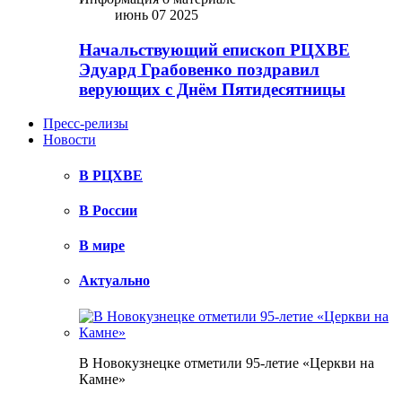
июнь 07 2025
Начальствующий епископ РЦХВЕ
Эдуард Грабовенко поздравил
верующих с Днём Пятидесятницы
Пресс-релизы
Новости
В РЦХВЕ
В России
В мире
Актуально
В Новокузнецке отметили 95-летие «Церкви на
Камне»