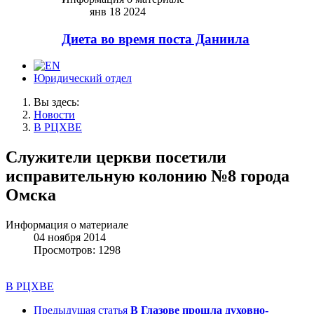
янв 18 2024
Диета во время поста Даниила
Юридический отдел
Вы здесь:
Новости
В РЦХВЕ
Служители церкви посетили
исправительную колонию №8 города
Омска
Информация о материале
04 ноября 2014
Просмотров: 1298
В РЦХВЕ
Предыдущая статья
В Глазове прошла духовно-