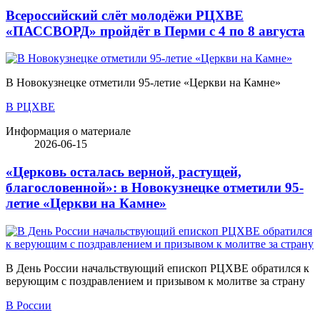
Всероссийский слёт молодёжи РЦХВЕ
«ПАССВОРД» пройдёт в Перми с 4 по 8 августа
В Новокузнецке отметили 95-летие «Церкви на Камне»
В РЦХВЕ
Информация о материале
2026-06-15
«Церковь осталась верной, растущей,
благословенной»: в Новокузнецке отметили 95-
летие «Церкви на Камне»
В День России начальствующий епископ РЦХВЕ обратился к
верующим с поздравлением и призывом к молитве за страну
В России