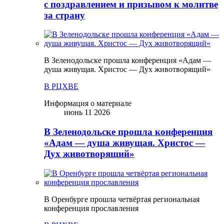
с поздравлением и призывом к молитве
за страну
В Зеленодольске прошла конференция «Адам —
душа живущая. Христос — Дух животворящий»
В РЦХВЕ
Информация о материале
июнь 11 2026
В Зеленодольске прошла конференция
«Адам — душа живущая. Христос —
Дух животворящий»
В Оренбурге прошла четвёртая региональная
конференция прославления