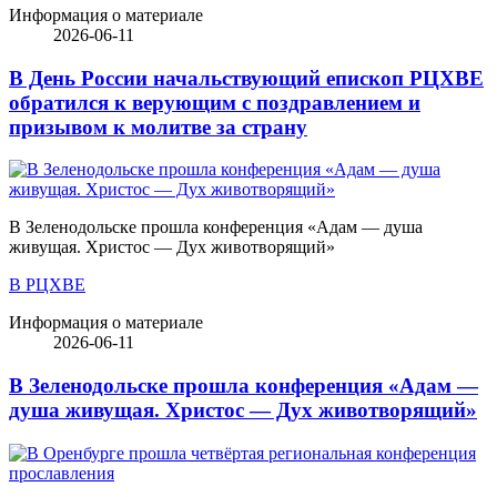
Информация о материале
2026-06-11
В День России начальствующий епископ РЦХВЕ
обратился к верующим с поздравлением и
призывом к молитве за страну
В Зеленодольске прошла конференция «Адам — душа
живущая. Христос — Дух животворящий»
В РЦХВЕ
Информация о материале
2026-06-11
В Зеленодольске прошла конференция «Адам —
душа живущая. Христос — Дух животворящий»