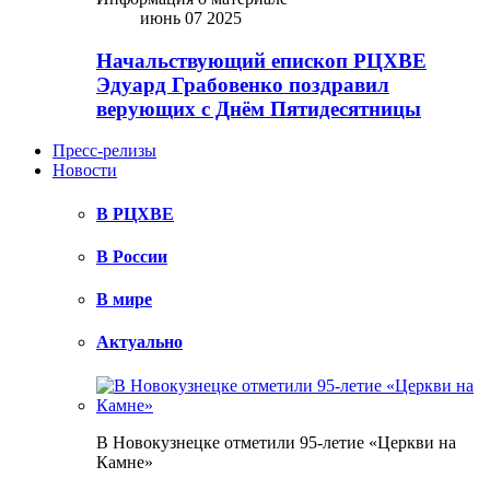
июнь 07 2025
Начальствующий епископ РЦХВЕ
Эдуард Грабовенко поздравил
верующих с Днём Пятидесятницы
Пресс-релизы
Новости
В РЦХВЕ
В России
В мире
Актуально
В Новокузнецке отметили 95-летие «Церкви на
Камне»