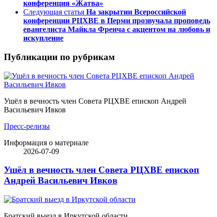
конференция «Жатва»
Следующая статья
На закрытии Всероссийской
конференции РЦХВЕ в Перми прозвучала проповедь
евангелиста Майкла Френча с акцентом на любовь и
искупление
Публикации по рубрикам
Ушёл в вечность член Совета РЦХВЕ епископ Андрей
Васильевич Ивков
Пресс-релизы
Информация о материале
2026-07-09
Ушёл в вечность член Совета РЦХВЕ епископ
Андрей Васильевич Ивков
Братский выезд в Иркутской области