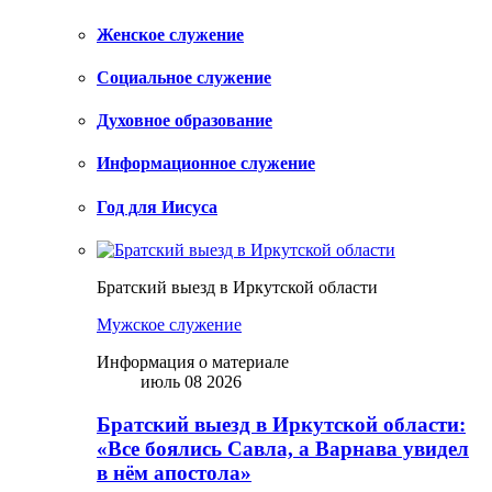
Женское служение
Социальное служение
Духовное образование
Информационное служение
Год для Иисуса
Братский выезд в Иркутской области
Мужское служение
Информация о материале
июль 08 2026
Братский выезд в Иркутской области:
«Все боялись Савла, а Варнава увидел
в нём апостола»