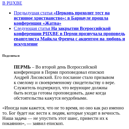
В РЦХВЕ
Предыдущая статья
«Церковь проходит тест на
истинное христианство»: в Барнауле прошла
конференция «Жатва»
Следующая статья
На закрытии Всероссийской
конференции РЦХВЕ в Перми прозвучала проповедь
евангелиста Майкла Френча с акцентом на любовь и
искупление
Поделиться
ПЕРМЬ
– Во второй день Всероссийской
конференции в Перми проповедовал епископ
Андрей Лисовский. Его послание стало призывом
к смелому и своевременному свидетельству о вере.
Служитель подчеркнул, что верующие должны
быть всегда готовы проповедовать, даже когда
обстоятельства кажутся неудобными.
«Иногда нам кажется, что не то время, но оно как раз именно
то. Бог будет нас вести к людям, которые уходят в вечность.
Наша задача — не упустить этот шанс, привести их к
покаянию», — заявил епископ.