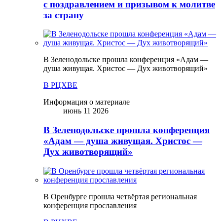
с поздравлением и призывом к молитве
за страну
В Зеленодольске прошла конференция «Адам —
душа живущая. Христос — Дух животворящий»
В РЦХВЕ
Информация о материале
июнь 11 2026
В Зеленодольске прошла конференция
«Адам — душа живущая. Христос —
Дух животворящий»
В Оренбурге прошла четвёртая региональная
конференция прославления