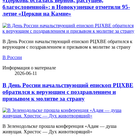
«Церковь осталась верной, растущей,
благословенной»: в Новокузнецке отметили 95-
летие «Церкви на Камне»
В День России начальствующий епископ РЦХВЕ обратился к
верующим с поздравлением и призывом к молитве за страну
В России
Информация о материале
2026-06-11
В День России начальствующий епископ РЦХВЕ
обратился к верующим с поздравлением и
призывом к молитве за страну
В Зеленодольске прошла конференция «Адам — душа
живущая. Христос — Дух животворящий»