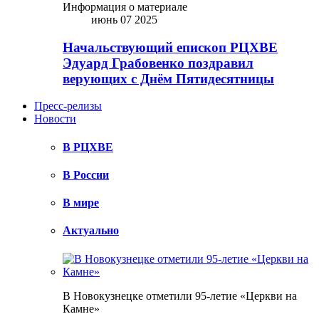
Информация о материале
июнь 07 2025
Начальствующий епископ РЦХВЕ
Эдуард Грабовенко поздравил
верующих с Днём Пятидесятницы
Пресс-релизы
Новости
В РЦХВЕ
В России
В мире
Актуально
В Новокузнецке отметили 95-летие «Церкви на
Камне»