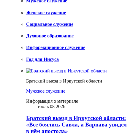
Мужское служение
Женское служение
Социальное служение
Духовное образование
Информационное служение
Год для Иисуса
Братский выезд в Иркутской области
Мужское служение
Информация о материале
июль 08 2026
Братский выезд в Иркутской области:
«Все боялись Савла, а Варнава увидел
в нём апостола»