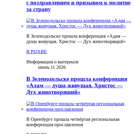
с поздравлением и призывом к молитве
за страну
В Зеленодольске прошла конференция «Адам —
душа живущая. Христос — Дух животворящий»
В РЦХВЕ
Информация о материале
июнь 11 2026
В Зеленодольске прошла конференция
«Адам — душа живущая. Христос —
Дух животворящий»
В Оренбурге прошла четвёртая региональная
конференция прославления