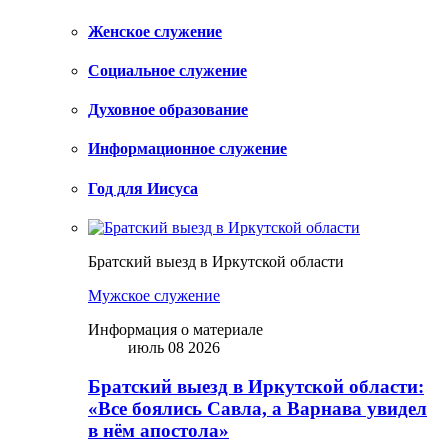
Женское служение
Социальное служение
Духовное образование
Информационное служение
Год для Иисуса
Братский выезд в Иркутской области
Мужское служение
Информация о материале
июль 08 2026
Братский выезд в Иркутской области:
«Все боялись Савла, а Варнава увидел
в нём апостола»