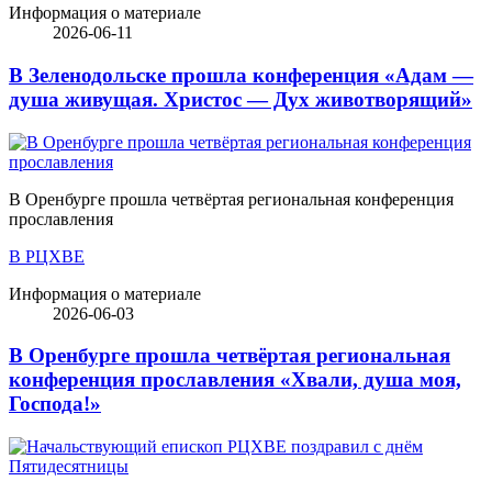
Информация о материале
2026-06-11
В Зеленодольске прошла конференция «Адам —
душа живущая. Христос — Дух животворящий»
В Оренбурге прошла четвёртая региональная конференция
прославления
В РЦХВЕ
Информация о материале
2026-06-03
В Оренбурге прошла четвёртая региональная
конференция прославления «Хвали, душа моя,
Господа!»