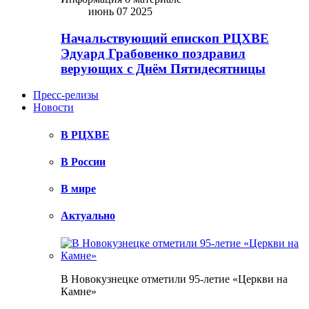
июнь 07 2025
Начальствующий епископ РЦХВЕ
Эдуард Грабовенко поздравил
верующих с Днём Пятидесятницы
Пресс-релизы
Новости
В РЦХВЕ
В России
В мире
Актуально
В Новокузнецке отметили 95-летие «Церкви на
Камне»