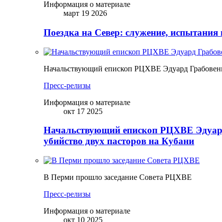
Информация о материале
март 19 2026
Поездка на Север: служение, испытания 
Начальствующий епископ РЦХВЕ Эдуард Грабовенк
Пресс-релизы
Информация о материале
окт 17 2025
Начальствующий епископ РЦХВЕ Эдуард
убийство двух пасторов на Кубани
В Перми прошло заседание Совета РЦХВЕ
Пресс-релизы
Информация о материале
окт 10 2025