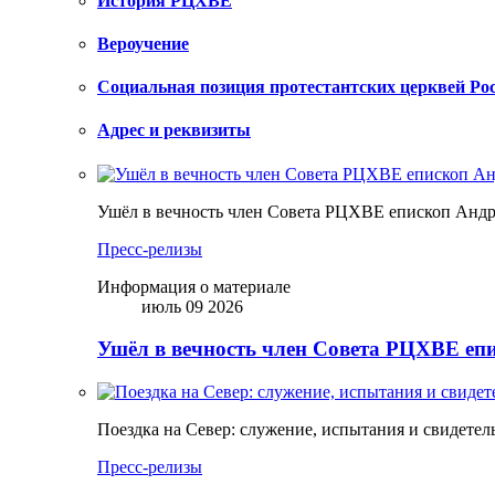
История РЦХВЕ
Вероучение
Социальная позиция протестантских церквей Ро
Адрес и реквизиты
Ушёл в вечность член Совета РЦХВЕ епископ Анд
Пресс-релизы
Информация о материале
июль 09 2026
Ушёл в вечность член Совета РЦХВЕ еп
Поездка на Север: служение, испытания и свидетел
Пресс-релизы