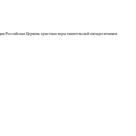
ия Российская Церковь христиан веры евангельской пятидесятников