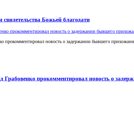
и свидетельства Божьей благодати
о прокомментировал новость о задержании бывшего прихожан
 Грабовенко прокомментировал новость о задерж