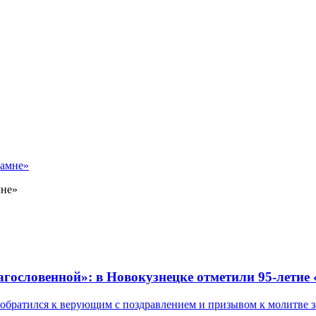
мне»
лагословенной»: в Новокузнецке отметили 95-летие