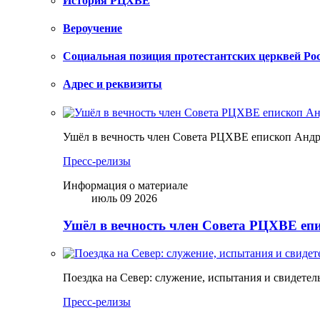
История РЦХВЕ
Вероучение
Социальная позиция протестантских церквей Ро
Адрес и реквизиты
Ушёл в вечность член Совета РЦХВЕ епископ Анд
Пресс-релизы
Информация о материале
июль 09 2026
Ушёл в вечность член Совета РЦХВЕ еп
Поездка на Север: служение, испытания и свидетел
Пресс-релизы