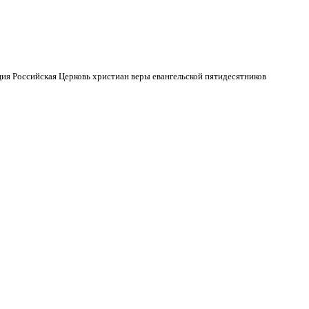
ия Российская Церковь христиан веры евангельской пятидесятников