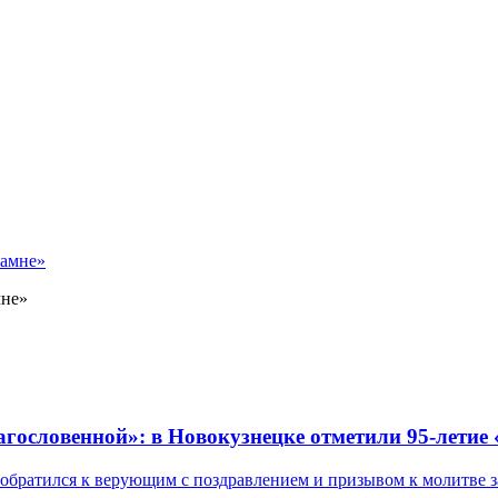
мне»
лагословенной»: в Новокузнецке отметили 95-летие