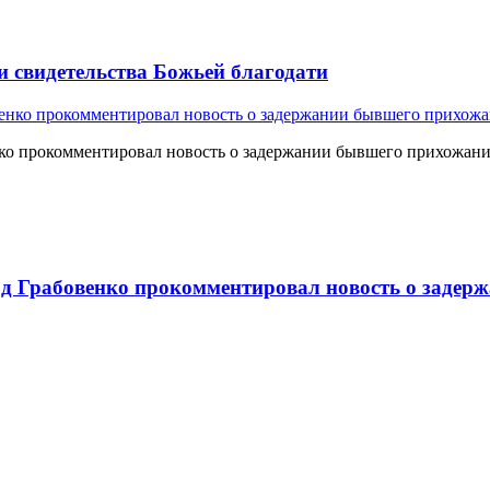
и свидетельства Божьей благодати
о прокомментировал новость о задержании бывшего прихожан
 Грабовенко прокомментировал новость о задерж