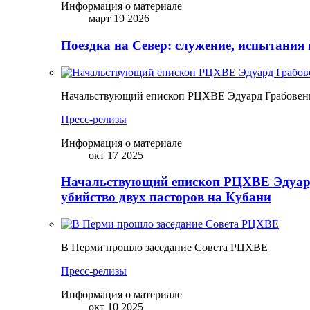
Информация о материале
март 19 2026
Поездка на Север: служение, испытания 
Начальствующий епископ РЦХВЕ Эдуард Грабовенк
Пресс-релизы
Информация о материале
окт 17 2025
Начальствующий епископ РЦХВЕ Эдуард
убийство двух пасторов на Кубани
В Перми прошло заседание Совета РЦХВЕ
Пресс-релизы
Информация о материале
окт 10 2025