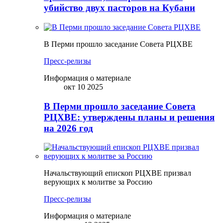
убийство двух пасторов на Кубани
В Перми прошло заседание Совета РЦХВЕ
Пресс-релизы
Информация о материале
окт 10 2025
В Перми прошло заседание Совета
РЦХВЕ: утверждены планы и решения
на 2026 год
Начальствующий епископ РЦХВЕ призвал
верующих к молитве за Россию
Пресс-релизы
Информация о материале