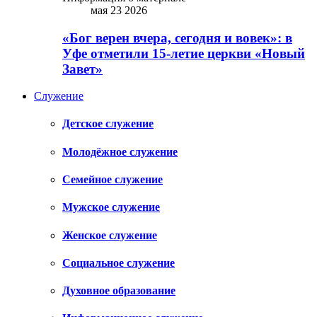
мая 23 2026
«Бог верен вчера, сегодня и вовек»: в
Уфе отметили 15-летие церкви «Новый
Завет»
Служение
Детское служение
Молодёжное служение
Семейное служение
Мужское служение
Женское служение
Социальное служение
Духовное образование