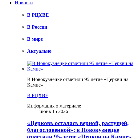
Новости
В РЦХВЕ
В России
В мире
Актуально
В Новокузнецке отметили 95-летие «Церкви на
Камне»
В РЦХВЕ
Информация о материале
июнь 15 2026
«Церковь осталась верной, растущей,
благословенной»: в Новокузнецке
отметили 95-летие «Церкви на Камне»