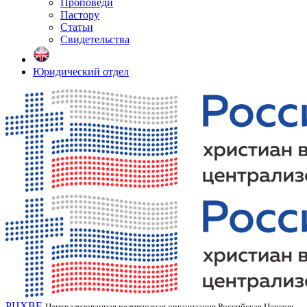
Проповеди
Пастору
Статьи
Свидетельства
Юридический отдел
РЦХВЕ
Централизованная религиозная организация Российская Церковь