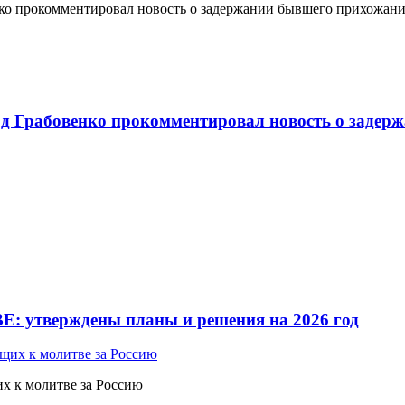
о прокомментировал новость о задержании бывшего прихожан
 Грабовенко прокомментировал новость о задерж
Е: утверждены планы и решения на 2026 год
 к молитве за Россию