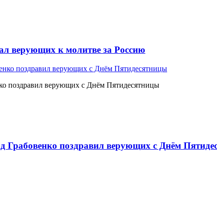
л верующих к молитве за Россию
ко поздравил верующих с Днём Пятидесятницы
 Грабовенко поздравил верующих с Днём Пятиде