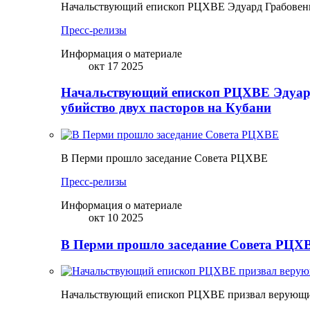
Начальствующий епископ РЦХВЕ Эдуард Грабовенк
Пресс-релизы
Информация о материале
окт 17 2025
Начальствующий епископ РЦХВЕ Эдуард
убийство двух пасторов на Кубани
В Перми прошло заседание Совета РЦХВЕ
Пресс-релизы
Информация о материале
окт 10 2025
В Перми прошло заседание Совета РЦХВ
Начальствующий епископ РЦХВЕ призвал верующих