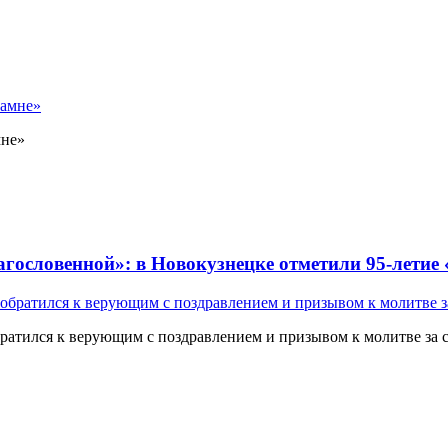
мне»
лагословенной»: в Новокузнецке отметили 95-летие
атился к верующим с поздравлением и призывом к молитве за 