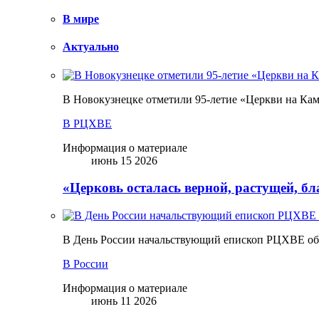
В мире
Актуально
В Новокузнецке отметили 95-летие «Церкви на Ка
В РЦХВЕ
Информация о материале
июнь 15 2026
«Церковь осталась верной, растущей, б
В День России начальствующий епископ РЦХВЕ обр
В России
Информация о материале
июнь 11 2026