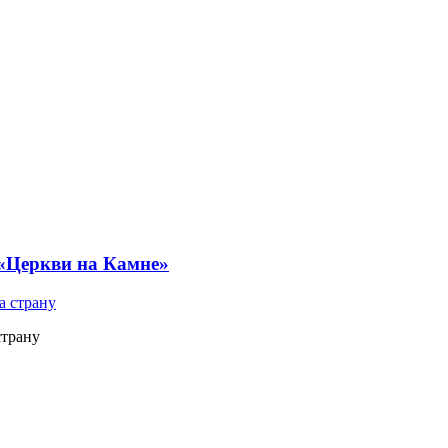
 «Церкви на Камне»
страну