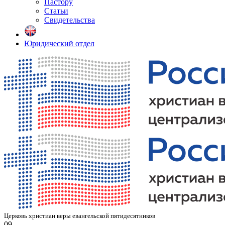
Пастору
Статьи
Свидетельства
Юридический отдел
Церковь христиан веры евангельской пятидесятников
09