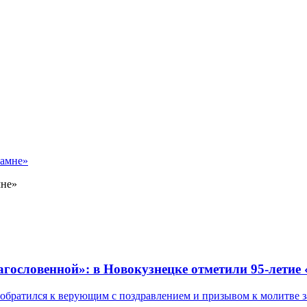
мне»
лагословенной»: в Новокузнецке отметили 95-летие