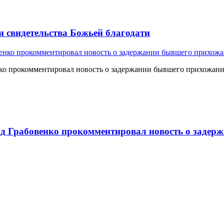
и свидетельства Божьей благодати
о прокомментировал новость о задержании бывшего прихожан
 Грабовенко прокомментировал новость о задерж