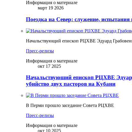
Информация о материале
март 19 2026
Поездка на Север: служение, испытания 
Начальствующий епископ РЦХВЕ Эдуард Грабовенк
Пресс-релизы
Информация о материале
окт 17 2025
Начальствующий епископ РЦХВЕ Эдуард
убийство двух пасторов на Кубани
В Перми прошло заседание Совета РЦХВЕ
Пресс-релизы
Информация о материале
окт 10 2025