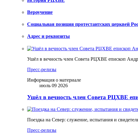
История РЦХВЕ
Вероучение
Социальная позиция протестантских церквей Ро
Адрес и реквизиты
Ушёл в вечность член Совета РЦХВЕ епископ Анд
Пресс-релизы
Информация о материале
июль 09 2026
Ушёл в вечность член Совета РЦХВЕ еп
Поездка на Север: служение, испытания и свидетел
Пресс-релизы