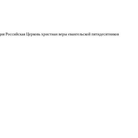
ия Российская Церковь христиан веры евангельской пятидесятников