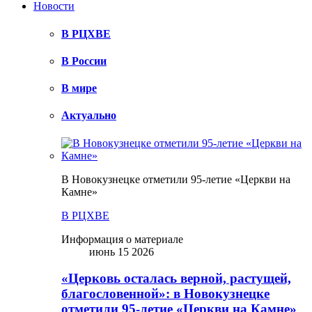
Новости
В РЦХВЕ
В России
В мире
Актуально
В Новокузнецке отметили 95-летие «Церкви на
Камне»
В РЦХВЕ
Информация о материале
июнь 15 2026
«Церковь осталась верной, растущей,
благословенной»: в Новокузнецке
отметили 95-летие «Церкви на Камне»