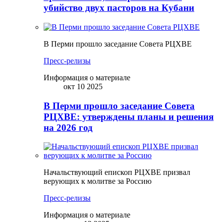
убийство двух пасторов на Кубани
В Перми прошло заседание Совета РЦХВЕ
Пресс-релизы
Информация о материале
окт 10 2025
В Перми прошло заседание Совета
РЦХВЕ: утверждены планы и решения
на 2026 год
Начальствующий епископ РЦХВЕ призвал
верующих к молитве за Россию
Пресс-релизы
Информация о материале