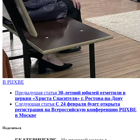
В РЦХВЕ
Предыдущая статья
30-летний юбилей отметили в
церкви «Христа Спасителя» г. Ростова-на-Дону
Следующая статья
С 24 февраля будет открыта
регистрация на Всероссийскую конференцию РЦХВЕ
в Москве
Поделиться