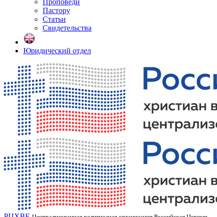
Проповеди
Пастору
Статьи
Свидетельства
Юридический отдел
РЦХВЕ
Централизованная религиозная организация Российская Церковь