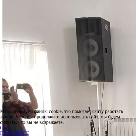
Мы используем файлы cookie, это помогает сайту работать
лучше. Если вы продолжите использовать сайт, мы будем
считать, что вы не возражаете.
Ok
ПОДРОБНЕЕ