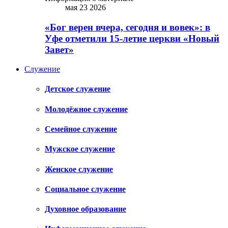
мая 23 2026
«Бог верен вчера, сегодня и вовек»: в
Уфе отметили 15-летие церкви «Новый
Завет»
Служение
Детское служение
Молодёжное служение
Семейное служение
Мужское служение
Женское служение
Социальное служение
Духовное образование