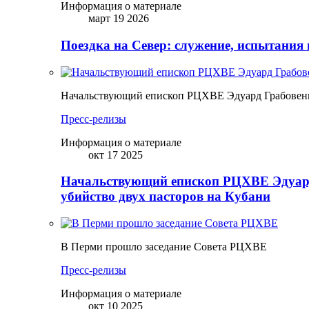
Информация о материале
март 19 2026
Поездка на Север: служение, испытания 
Начальствующий епископ РЦХВЕ Эдуард Грабовенк
Пресс-релизы
Информация о материале
окт 17 2025
Начальствующий епископ РЦХВЕ Эдуард
убийство двух пасторов на Кубани
В Перми прошло заседание Совета РЦХВЕ
Пресс-релизы
Информация о материале
окт 10 2025