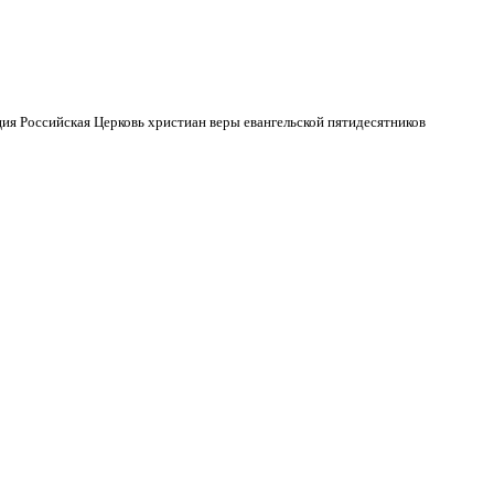
ия Российская Церковь христиан веры евангельской пятидесятников