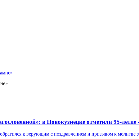
мне»
лагословенной»: в Новокузнецке отметили 95-летие