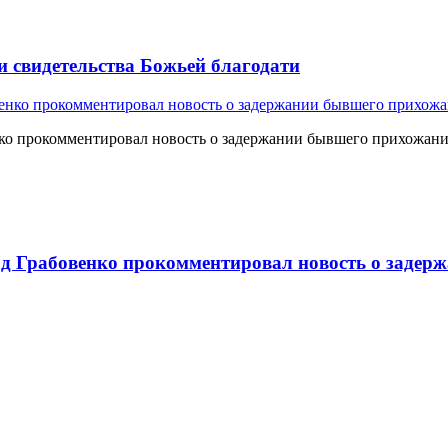
и свидетельства Божьей благодати
о прокомментировал новость о задержании бывшего прихожан
 Грабовенко прокомментировал новость о задерж