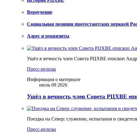
История РЦХВЕ
Вероучение
Социальная позиция протестантских церквей Ро
Адрес и реквизиты
Ушёл в вечность член Совета РЦХВЕ епископ Анд
Пресс-релизы
Информация о материале
июль 09 2026
Ушёл в вечность член Совета РЦХВЕ еп
Поездка на Север: служение, испытания и свидетел
Пресс-релизы