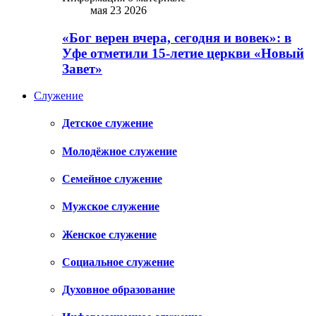
мая 23 2026
«Бог верен вчера, сегодня и вовек»: в
Уфе отметили 15-летие церкви «Новый
Завет»
Служение
Детское служение
Молодёжное служение
Семейное служение
Мужское служение
Женское служение
Социальное служение
Духовное образование