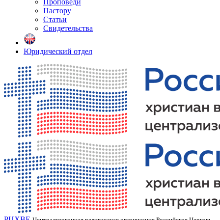
Проповеди
Пастору
Статьи
Свидетельства
Юридический отдел
РЦХВЕ
Централизованная религиозная организация Российская Церковь