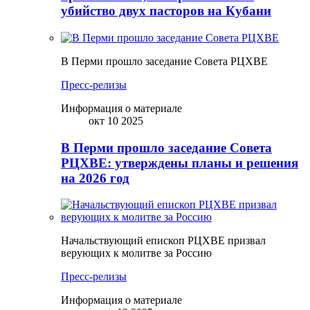
убийство двух пасторов на Кубани
В Перми прошло заседание Совета РЦХВЕ
Пресс-релизы
Информация о материале
окт 10 2025
В Перми прошло заседание Совета
РЦХВЕ: утверждены планы и решения
на 2026 год
Начальствующий епископ РЦХВЕ призвал
верующих к молитве за Россию
Пресс-релизы
Информация о материале