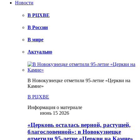
Новости
В РЦХВЕ
В России
В мире
Актуально
В Новокузнецке отметили 95-летие «Церкви на
Камне»
В РЦХВЕ
Информация о материале
июнь 15 2026
«Церковь осталась верной, растущей,
благословенной»: в Новокузнецке
отметили 95-летие «Церкви на Камне»