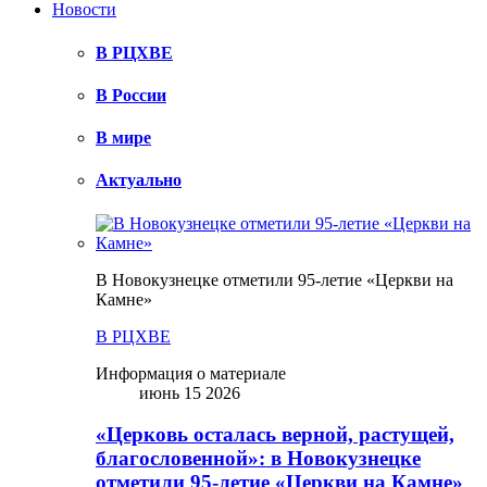
Новости
В РЦХВЕ
В России
В мире
Актуально
В Новокузнецке отметили 95-летие «Церкви на
Камне»
В РЦХВЕ
Информация о материале
июнь 15 2026
«Церковь осталась верной, растущей,
благословенной»: в Новокузнецке
отметили 95-летие «Церкви на Камне»