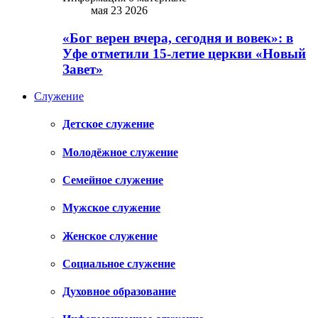
мая 23 2026
«Бог верен вчера, сегодня и вовек»: в
Уфе отметили 15-летие церкви «Новый
Завет»
Служение
Детское служение
Молодёжное служение
Семейное служение
Мужское служение
Женское служение
Социальное служение
Духовное образование