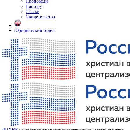
Проповеди
Пастору
Статьи
Свидетельства
Юридический отдел
РЦХВЕ
Централизованная религиозная организация Российская Церковь