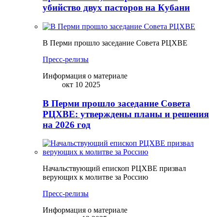
убийство двух пасторов на Кубани
В Перми прошло заседание Совета РЦХВЕ
Пресс-релизы
Информация о материале
окт 10 2025
В Перми прошло заседание Совета
РЦХВЕ: утверждены планы и решения
на 2026 год
Начальствующий епископ РЦХВЕ призвал
верующих к молитве за Россию
Пресс-релизы
Информация о материале