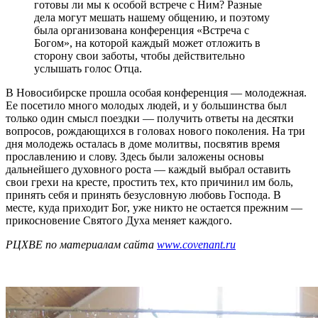
готовы ли мы к особой встрече с Ним? Разные
дела могут мешать нашему общению, и поэтому
была организована конференция «Встреча с
Богом», на которой каждый может отложить в
сторону свои заботы, чтобы действительно
услышать голос Отца.
В Новосибирске прошла особая конференция — молодежная.
Ее посетило много молодых людей, и у большинства был
только один смысл поездки — получить ответы на десятки
вопросов, рождающихся в головах нового поколения. На три
дня молодежь осталась в доме молитвы, посвятив время
прославлению и слову. Здесь были заложены основы
дальнейшего духовного роста — каждый выбрал оставить
свои грехи на кресте, простить тех, кто причинил им боль,
принять себя и принять безусловную любовь Господа. В
месте, куда приходит Бог, уже никто не остается прежним —
прикосновение Святого Духа меняет каждого.
РЦХВЕ по материалам сайта
www.covenant.ru