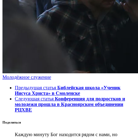
Молодёжное служение
Предыдущая статья
Библейская школа «Ученик
Иисуса Христа» в Смоленске
Следующая статья
Конференция для подростков и
молодежи прошла в Красноярском объединении
РЦХВЕ
Поделиться
Каждую минуту Бог находится рядом с нами, но