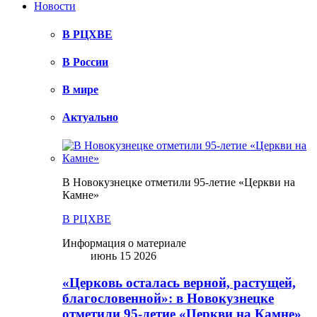
Новости
В РЦХВЕ
В России
В мире
Актуально
В Новокузнецке отметили 95-летие «Церкви на
Камне»
В РЦХВЕ
Информация о материале
июнь 15 2026
«Церковь осталась верной, растущей,
благословенной»: в Новокузнецке
отметили 95-летие «Церкви на Камне»