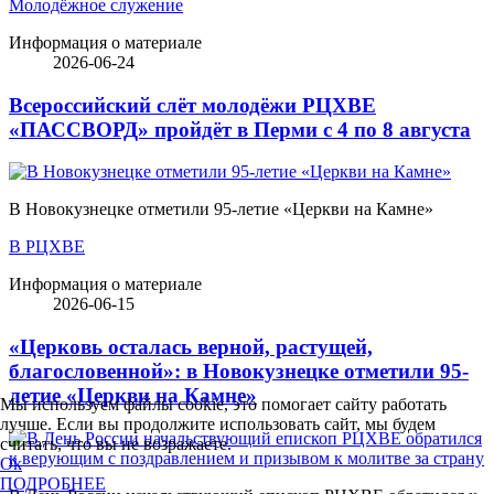
Молодёжное служение
Информация о материале
2026-06-24
Всероссийский слёт молодёжи РЦХВЕ
«ПАССВОРД» пройдёт в Перми с 4 по 8 августа
В Новокузнецке отметили 95-летие «Церкви на Камне»
В РЦХВЕ
Информация о материале
2026-06-15
«Церковь осталась верной, растущей,
благословенной»: в Новокузнецке отметили 95-
летие «Церкви на Камне»
Мы используем файлы cookie, это помогает сайту работать
лучше. Если вы продолжите использовать сайт, мы будем
считать, что вы не возражаете.
Ok
ПОДРОБНЕЕ