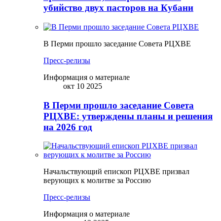
убийство двух пасторов на Кубани
В Перми прошло заседание Совета РЦХВЕ
Пресс-релизы
Информация о материале
окт 10 2025
В Перми прошло заседание Совета
РЦХВЕ: утверждены планы и решения
на 2026 год
Начальствующий епископ РЦХВЕ призвал
верующих к молитве за Россию
Пресс-релизы
Информация о материале