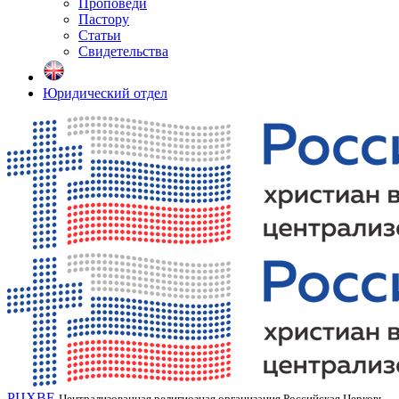
Проповеди
Пастору
Статьи
Свидетельства
Юридический отдел
РЦХВЕ
Централизованная религиозная организация Российская Церковь