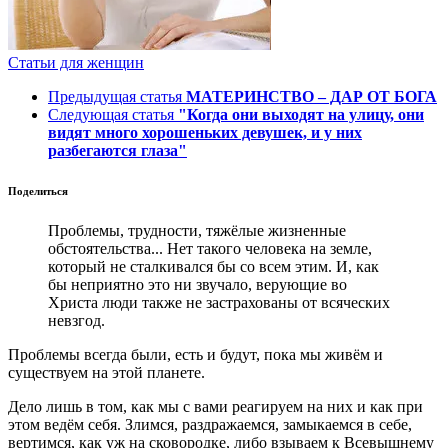
Статьи для женщин
Предыдущая статья
МАТЕРИНСТВО – ДАР ОТ БОГА
Следующая статья
"Когда они выходят на улицу, они
видят много хорошеньких девушек, и у них
разбегаются глаза"
Поделиться
Проблемы, трудности, тяжёлые жизненные
обстоятельства... Нет такого человека на земле,
который не сталкивался бы со всем этим. И, как
бы неприятно это ни звучало, верующие во
Христа люди также не застрахованы от всяческих
невзгод.
Проблемы всегда были, есть и будут, пока мы живём и
существуем на этой планете.
Дело лишь в том, как мы с вами реагируем на них и как при
этом ведём себя. Злимся, раздражаемся, замыкаемся в себе,
вертимся, как уж на сковородке, либо взываем к Всевышнему