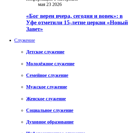
мая 23 2026
«Бог верен вчера, сегодня и вовек»: в
Уфе отметили 15-летие церкви «Новый
Завет»
Служение
Детское служение
Молодёжное служение
Семейное служение
Мужское служение
Женское служение
Социальное служение
Духовное образование