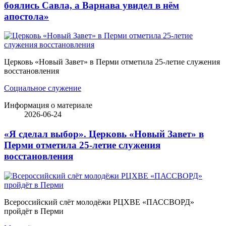
боялись Савла, а Варнава увидел в нём
апостола»
Церковь «Новый Завет» в Перми отметила 25-летие служения
восстановления
Социальное служение
Информация о материале
2026-06-24
«Я сделал выбор». Церковь «Новый Завет» в
Перми отметила 25-летие служения
восстановления
Всероссийский слёт молодёжи РЦХВЕ «ПАССВОРД»
пройдёт в Перми