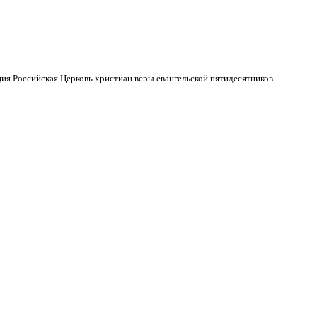
ия Российская Церковь христиан веры евангельской пятидесятников