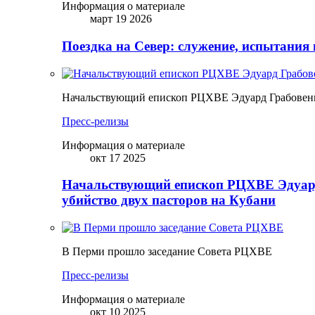
Информация о материале
март 19 2026
Поездка на Север: служение, испытания 
Начальствующий епископ РЦХВЕ Эдуард Грабовенк
Пресс-релизы
Информация о материале
окт 17 2025
Начальствующий епископ РЦХВЕ Эдуард
убийство двух пасторов на Кубани
В Перми прошло заседание Совета РЦХВЕ
Пресс-релизы
Информация о материале
окт 10 2025