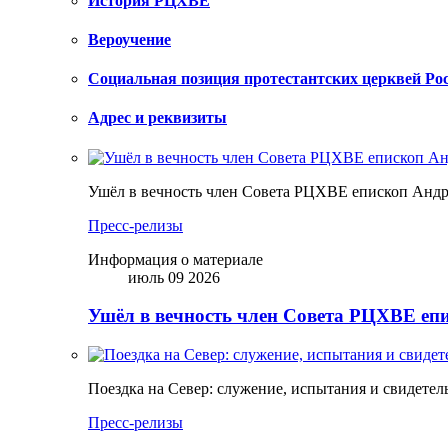
История РЦХВЕ
Вероучение
Социальная позиция протестантских церквей Ро
Адрес и реквизиты
Ушёл в вечность член Совета РЦХВЕ епископ Анд
Пресс-релизы
Информация о материале
июль 09 2026
Ушёл в вечность член Совета РЦХВЕ еп
Поездка на Север: служение, испытания и свидетел
Пресс-релизы