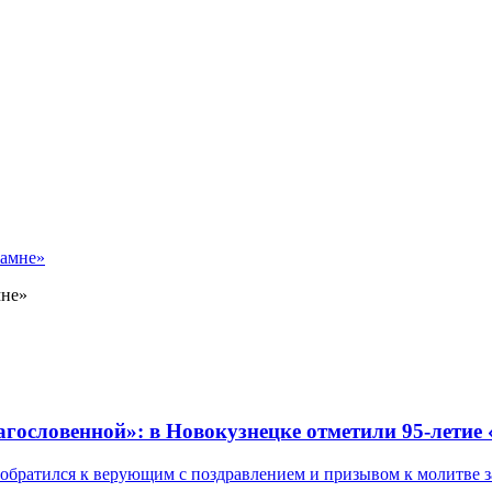
мне»
лагословенной»: в Новокузнецке отметили 95-летие