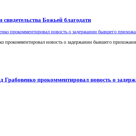
и свидетельства Божьей благодати
о прокомментировал новость о задержании бывшего прихожан
 Грабовенко прокомментировал новость о задерж