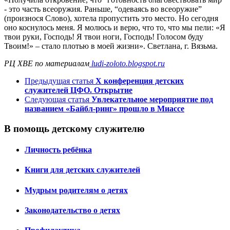
- это часть всеоружия. Раньше, “одеваясь во всеоружие”
(произнося Слово), хотела пропустить это место. Но сегодня
оно коснулось меня. Я молюсь и верю, что то, что мы пели: «Я
твои руки, Господь! Я твои ноги, Господь! Голосом буду
Твоим!» – стало плотью в моей жизни». Светлана, г. Вязьма.
РЦ ХВЕ
по материалам
ludi-zoloto.blogspot.ru
Предыдущая статья
X конференция детских
служителей ЦФО. Открытие
Следующая статья
Увлекательное мероприятие под
названием «Байбл-ринг» прошло в Миассе
В помощь детскому служителю
Личность ребёнка
Книги для детских служителей
Мудрым родителям о детях
Законодательство о детях