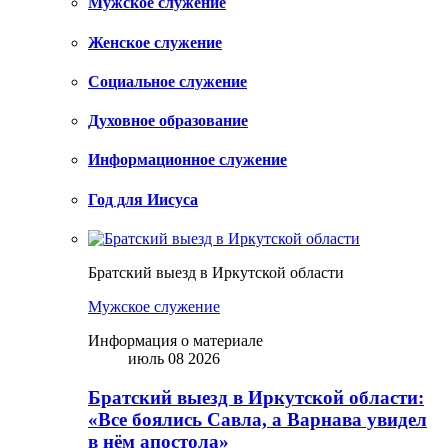
Мужское служение
Женское служение
Социальное служение
Духовное образование
Информационное служение
Год для Иисуса
Братский выезд в Иркутской области
Мужское служение
Информация о материале
июль 08 2026
Братский выезд в Иркутской области:
«Все боялись Савла, а Варнава увидел
в нём апостола»