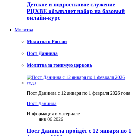
Детское и подростковое служение
РЦХВЕ объявляет набор на базовый
онлайн-курс
Молитва
Молитва о России
Пост Даниила
Молитва за гонимую церковь
Пост Даниила с 12 января по 1 февраля 2026 года
Пост Даниила
Информация о материале
янв 06 2026
Пост Даниила пройдёт с 12 января по 1