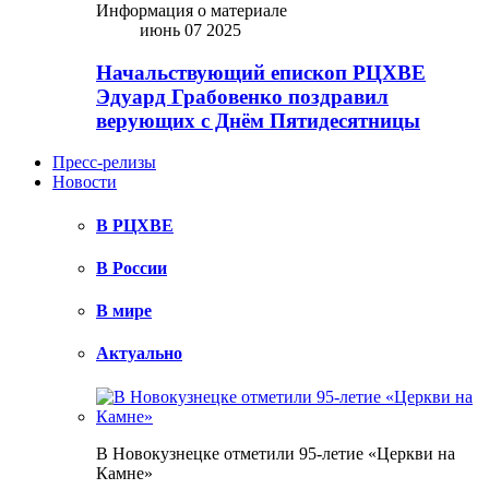
Информация о материале
июнь 07 2025
Начальствующий епископ РЦХВЕ
Эдуард Грабовенко поздравил
верующих с Днём Пятидесятницы
Пресс-релизы
Новости
В РЦХВЕ
В России
В мире
Актуально
В Новокузнецке отметили 95-летие «Церкви на
Камне»