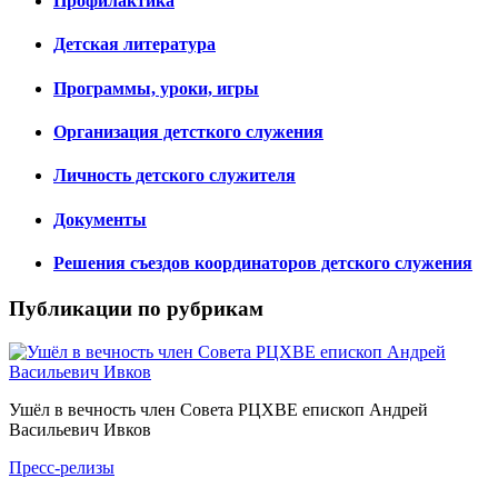
Профилактика
Детская литература
Программы, уроки, игры
Организация детсткого служения
Личность детского служителя
Документы
Решения съездов координаторов детского служения
Публикации по рубрикам
Ушёл в вечность член Совета РЦХВЕ епископ Андрей
Васильевич Ивков
Пресс-релизы