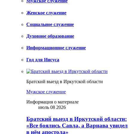
Мужское служение
Женское служение
Социальное служение
Духовное образование
Информационное служение
Год для Иисуса
Братский выезд в Иркутской области
Мужское служение
Информация о материале
июль 08 2026
Братский выезд в Иркутской области:
«Все боялись Савла, а Варнава увидел
в нём апостола»