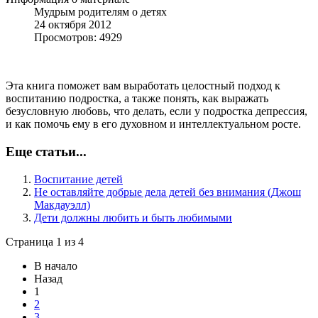
Мудрым родителям о детях
24 октября 2012
Просмотров: 4929
Эта книга поможет вам выработать целостный подход к
воспитанию подростка, а также понять, как выражать
безусловную любовь, что делать, если у подростка депрессия,
и как помочь ему в его духовном и интеллектуальном росте.
Еще статьи...
Воспитание детей
Не оставляйте добрые дела детей без внимания (Джош
Макдауэлл)
Дети должны любить и быть любимыми
Страница 1 из 4
В начало
Назад
1
2
3