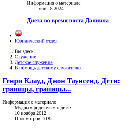
Информация о материале
янв 18 2024
Диета во время поста Даниила
Юридический отдел
Вы здесь:
Служение
Детское служение
В помощь детскому служителю
Генри Клауд, Джон Таунсенд. Дети:
границы, границы...
Информация о материале
Мудрым родителям о детях
10 ноября 2012
Просмотров: 5182