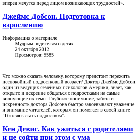
вперед мечутся перед лицом возникающих трудностей».
Джеймс Добсон. Подготовка к
взрослению
Информация о материале
Мудрым родителям о детях
24 октября 2012
Просмотров: 5585
Что можно сказать человеку, которому предстоит пережить
неспокойный подростковый возраст? Доктор Джеймс Добсон,
один из ведущих семейных психологов Америки, знает, как
открыто и искренне общаться с подростками на самые
волнующие их темы. Глубокое понимание, забота и
искренность доктора Добсона быстро завоевывают уважение
и внимание читателей, которым он помогает в своей книге
"Готовясь стать подростком".
Кен Девис. Как ужиться с родителями
и не сойти при этом с ума