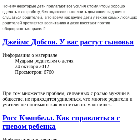
Почему некоторые дети прилагают все усилия к тому, чтобы хорошо
сделать свою работу, без подсказки выполнить домашние задания и
слушаться родителей, в то время как другие дети у тех же самых любящих
родителей противятся воспитанию и даже восстают против
общепринятых правил?
Джеймс Добсон. У вас растут сыновья
Информация о материале
Мудрым родителям о детях
24 октября 2012
Просмотров: 6760
При том множестве проблем, связанных с ролью мужчин в
обществе, не приходится удивляться, что многие родители и
учителя не понимают как воспитывать мальчишек.
Росс Кэмпбелл. Как справляться с
гневом ребенка
Информация о материале