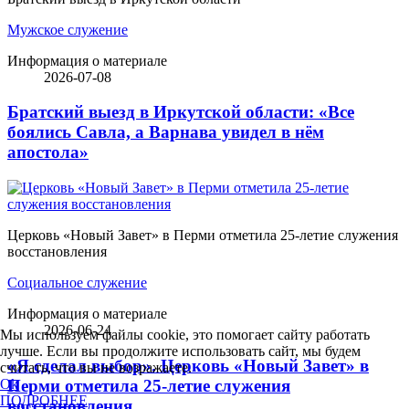
Мужское служение
Информация о материале
2026-07-08
Братский выезд в Иркутской области: «Все
боялись Савла, а Варнава увидел в нём
апостола»
Церковь «Новый Завет» в Перми отметила 25-летие служения
восстановления
Социальное служение
Информация о материале
2026-06-24
Мы используем файлы cookie, это помогает сайту работать
лучше. Если вы продолжите использовать сайт, мы будем
«Я сделал выбор». Церковь «Новый Завет» в
считать, что вы не возражаете.
Перми отметила 25-летие служения
Ok
ПОДРОБНЕЕ
восстановления