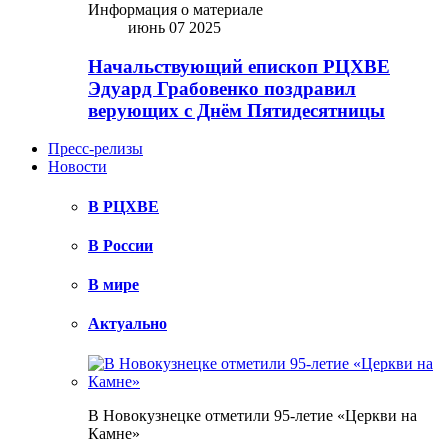
Информация о материале
июнь 07 2025
Начальствующий епископ РЦХВЕ
Эдуард Грабовенко поздравил
верующих с Днём Пятидесятницы
Пресс-релизы
Новости
В РЦХВЕ
В России
В мире
Актуально
В Новокузнецке отметили 95-летие «Церкви на
Камне»