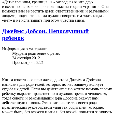
«Дети: границы, границы...» - очередная книга двух
известных психологов, основанная на теории «границ». Она
поможет вам вырастить детей ответственными и разумными
людьми, подскажет, когда нужно говорить им «да», когда -
«нет» и не испытывать при этом чувства вины.
Джеймс Добсон. Непослушный
ребенок
Информация о материале
Мудрым родителям о детях
24 октября 2012
Просмотров: 6221
Книга известного психиатра, доктора Джеймса Добсона
написана для родителей, которых по-настоящему волнует
судьба их детей. Если вы действительно хотите помочь своему
ребенку вырасти нравственно и духовно зрелым человеком,
тогда советы и рекомендации д-ра Добсона окажут вам
действенную помощь. Эта книга является своего рода
практическим руководством «для тех родителей, которые,
может быть, без всякого плана и без всякой попытки заглянуть