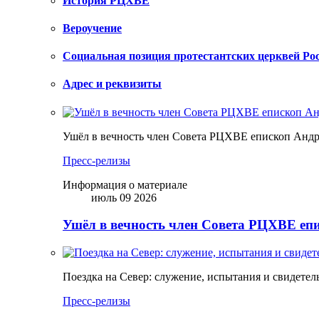
История РЦХВЕ
Вероучение
Социальная позиция протестантских церквей Ро
Адрес и реквизиты
Ушёл в вечность член Совета РЦХВЕ епископ Анд
Пресс-релизы
Информация о материале
июль 09 2026
Ушёл в вечность член Совета РЦХВЕ еп
Поездка на Север: служение, испытания и свидетел
Пресс-релизы