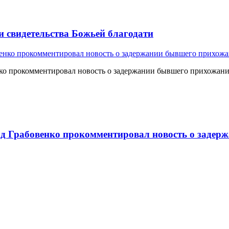
и свидетельства Божьей благодати
о прокомментировал новость о задержании бывшего прихожан
 Грабовенко прокомментировал новость о задерж