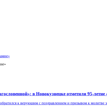
мне»
лагословенной»: в Новокузнецке отметили 95-летие