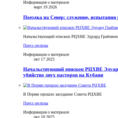
Информация о материале
март 19 2026
Поездка на Север: служение, испытания 
Начальствующий епископ РЦХВЕ Эдуард Грабовенк
Пресс-релизы
Информация о материале
окт 17 2025
Начальствующий епископ РЦХВЕ Эдуард
убийство двух пасторов на Кубани
В Перми прошло заседание Совета РЦХВЕ
Пресс-релизы
Информация о материале
окт 10 2025