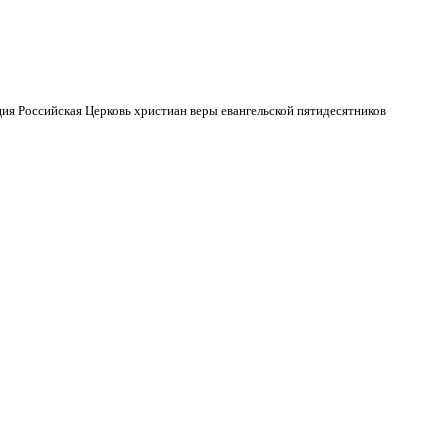
ия Российская Церковь христиан веры евангельской пятидесятников