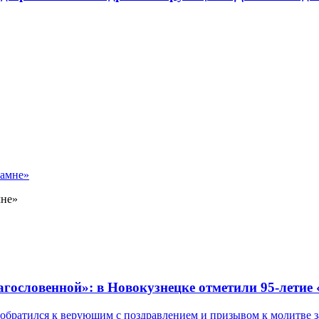
мне»
лагословенной»: в Новокузнецке отметили 95-летие