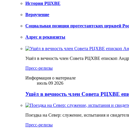
История РЦХВЕ
Вероучение
Социальная позиция протестантских церквей Ро
Адрес и реквизиты
Ушёл в вечность член Совета РЦХВЕ епископ Анд
Пресс-релизы
Информация о материале
июль 09 2026
Ушёл в вечность член Совета РЦХВЕ еп
Поездка на Север: служение, испытания и свидетел
Пресс-релизы