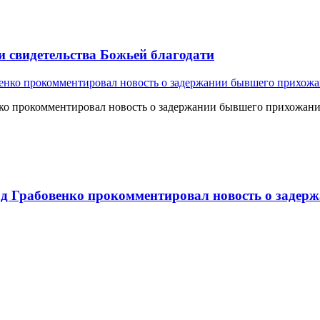
и свидетельства Божьей благодати
о прокомментировал новость о задержании бывшего прихожан
 Грабовенко прокомментировал новость о задерж