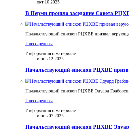
окт 10 2025
В Перми прошло заседание Совета РЦХВ
Начальствующий епископ РЦХВЕ призвал верующих
Пресс-релизы
Информация о материале
июнь 12 2025
Начальствующий епископ РЦХВЕ призва
Начальствующий епископ РЦХВЕ Эдуард Грабовен
Пресс-релизы
Информация о материале
июнь 07 2025
Начальствующий епископ РЦХВЕ Эдуард