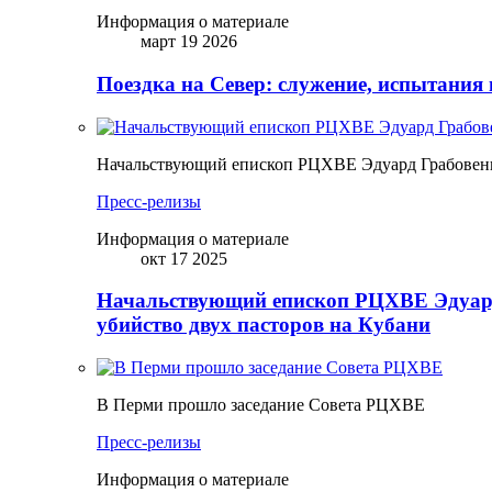
Информация о материале
март 19 2026
Поездка на Север: служение, испытания 
Начальствующий епископ РЦХВЕ Эдуард Грабовенк
Пресс-релизы
Информация о материале
окт 17 2025
Начальствующий епископ РЦХВЕ Эдуард
убийство двух пасторов на Кубани
В Перми прошло заседание Совета РЦХВЕ
Пресс-релизы
Информация о материале