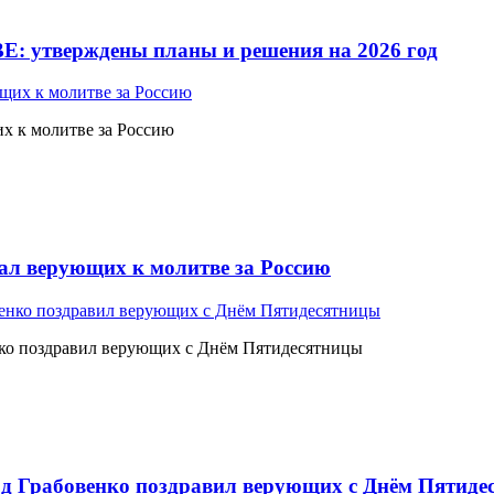
Е: утверждены планы и решения на 2026 год
 к молитве за Россию
л верующих к молитве за Россию
ко поздравил верующих с Днём Пятидесятницы
 Грабовенко поздравил верующих с Днём Пятиде