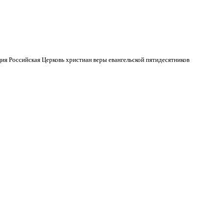
ия Российская Церковь христиан веры евангельской пятидесятников