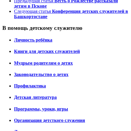
Предыдущая статья
Весть о Рождестве рассказали
детям в Пскове
Следующая статья
Конференция детских служителей в
Башкортостане
В помощь детскому служителю
Личность ребёнка
Книги для детских служителей
Мудрым родителям о детях
Законодательство о детях
Профилактика
Детская литература
Программы, уроки, игры
Организация детсткого служения