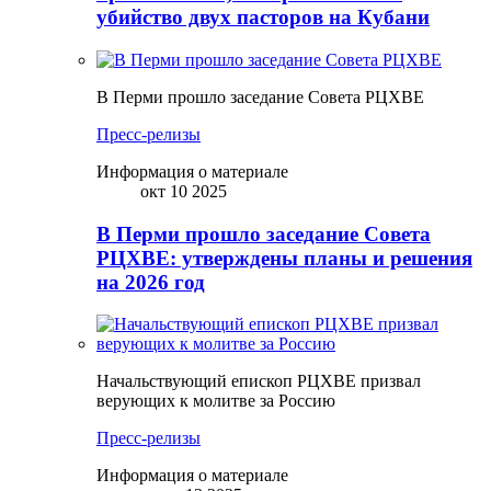
убийство двух пасторов на Кубани
В Перми прошло заседание Совета РЦХВЕ
Пресс-релизы
Информация о материале
окт 10 2025
В Перми прошло заседание Совета
РЦХВЕ: утверждены планы и решения
на 2026 год
Начальствующий епископ РЦХВЕ призвал
верующих к молитве за Россию
Пресс-релизы
Информация о материале