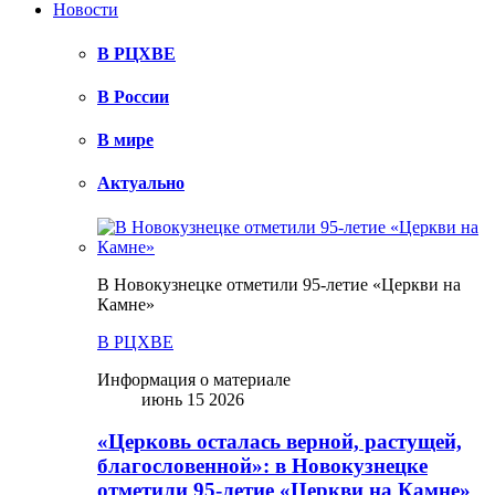
Новости
В РЦХВЕ
В России
В мире
Актуально
В Новокузнецке отметили 95-летие «Церкви на
Камне»
В РЦХВЕ
Информация о материале
июнь 15 2026
«Церковь осталась верной, растущей,
благословенной»: в Новокузнецке
отметили 95-летие «Церкви на Камне»