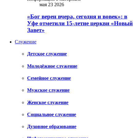
мая 23 2026
«Бог верен вчера, сегодня и вовек»: в
Уфе отметили 15-летие церкви «Новый
Завет»
Служение
Детское служение
Молодёжное служение
Семейное служение
Мужское служение
Женское служение
Социальное служение
Духовное образование