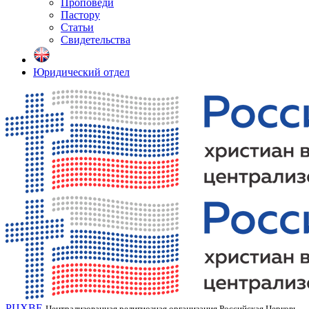
Проповеди
Пастору
Статьи
Свидетельства
Юридический отдел
РЦХВЕ
Централизованная религиозная организация Российская Церковь