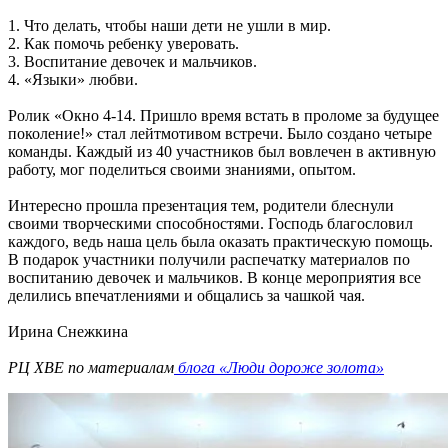
1. Что делать, чтобы наши дети не ушли в мир.
2. Как помочь ребенку уверовать.
3. Воспитание девочек и мальчиков.
4. «Языки» любви.
Ролик «Окно 4-14. Пришло время встать в проломе за будущее
поколение!» стал лейтмотивом встречи. Было создано четыре
команды. Каждый из 40 участников был вовлечен в активную
работу, мог поделиться своими знаниями, опытом.
Интересно прошла презентация тем, родители блеснули
своими творческими способностями. Господь благословил
каждого, ведь наша цель была оказать практическую помощь.
В подарок участники получили распечатку материалов по
воспитанию девочек и мальчиков. В конце мероприятия все
делились впечатлениями и общались за чашкой чая.
Ирина Снежкина
РЦ ХВЕ по материалам
блога «Люди дороже золота»