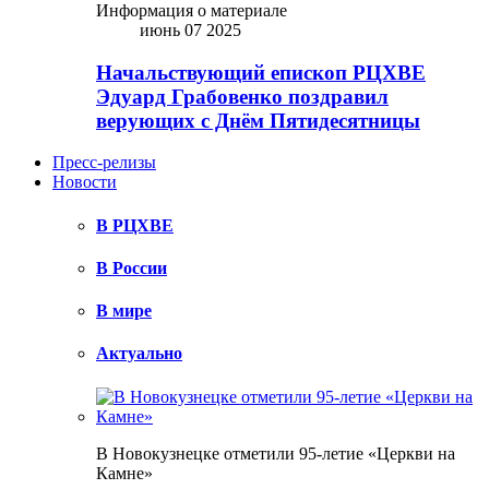
Информация о материале
июнь 07 2025
Начальствующий епископ РЦХВЕ
Эдуард Грабовенко поздравил
верующих с Днём Пятидесятницы
Пресс-релизы
Новости
В РЦХВЕ
В России
В мире
Актуально
В Новокузнецке отметили 95-летие «Церкви на
Камне»