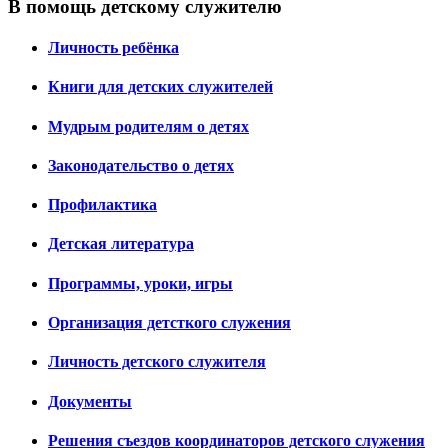
В помощь детскому служителю
Личность ребёнка
Книги для детских служителей
Мудрым родителям о детях
Законодательство о детях
Профилактика
Детская литература
Программы, уроки, игры
Организация детсткого служения
Личность детского служителя
Документы
Решения съездов координаторов детского служения