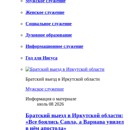
Мужское служение
Женское служение
Социальное служение
Духовное образование
Информационное служение
Год для Иисуса
Братский выезд в Иркутской области
Мужское служение
Информация о материале
июль 08 2026
Братский выезд в Иркутской области:
«Все боялись Савла, а Варнава увидел
в нём апостола»