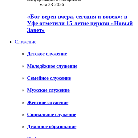
мая 23 2026
«Бог верен вчера, сегодня и вовек»: в
Уфе отметили 15-летие церкви «Новый
Завет»
Служение
Детское служение
Молодёжное служение
Семейное служение
Мужское служение
Женское служение
Социальное служение
Духовное образование