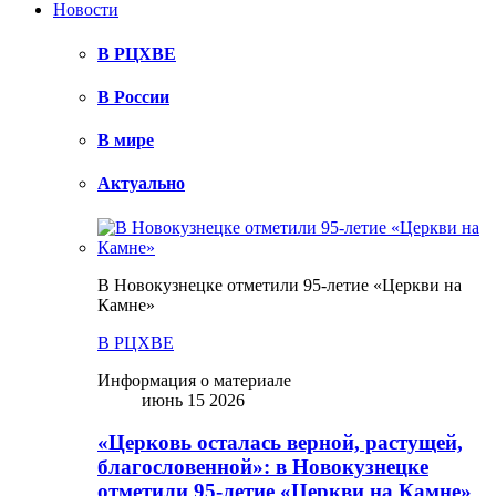
Новости
В РЦХВЕ
В России
В мире
Актуально
В Новокузнецке отметили 95-летие «Церкви на
Камне»
В РЦХВЕ
Информация о материале
июнь 15 2026
«Церковь осталась верной, растущей,
благословенной»: в Новокузнецке
отметили 95-летие «Церкви на Камне»