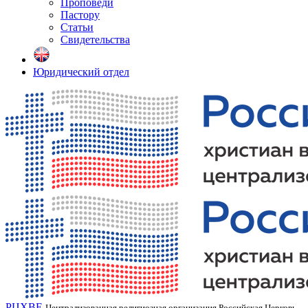
Проповеди
Пастору
Статьи
Свидетельства
Юридический отдел
РЦХВЕ
Централизованная религиозная организация Российская Церковь