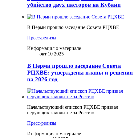
убийство двух пасторов на Кубани
В Перми прошло заседание Совета РЦХВЕ
Пресс-релизы
Информация о материале
окт 10 2025
В Перми прошло заседание Совета
РЦХВЕ: утверждены планы и решения
на 2026 год
Начальствующий епископ РЦХВЕ призвал
верующих к молитве за Россию
Пресс-релизы
Информация о материале