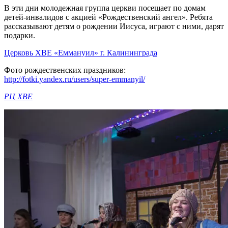
В эти дни молодежная группа церкви посещает по домам
детей-инвалидов с акцией «Рождественский ангел». Ребята
рассказывают детям о рождении Иисуса, играют с ними, дарят
подарки.
Церковь ХВЕ «Еммануил» г. Калининграда
Фото рождественских праздников:
http://fotki.yandex.ru/users/super-emmanyil/
РЦ ХВЕ