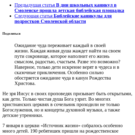
Предыдущая статья
В дни школьных каникул в
Смоленске прошла детская библейская площадка
Следующая статья
Библейские каникулы для
подростков Смоленской области
Поделиться
Ожидание чуда переживает каждый в своей
жизни. Каждая живая душа жаждет найти на своем
пути сокровище, которое наполнит его жизнь
смыслом, радостью, счастьем. Разве это возможно?
Наверное, только дети искренне верят в чудеса и в
сказочные приключения. Особенно сильно
обостряется ожидание чуда в канун Рождества
Христова.
Не зря Иисус в своих проповедях призывает быть открытыми,
как дети. Только чистая душа Бога узрит. Во многих
христианских церквях в сочельник проходили не только
Богослужения, но и концерты духовной музыки, а также
детские утренники.
7 января в церкви «Источник жизни» собралось особенно
много детей. 190 ребятишек пришли на рождественское