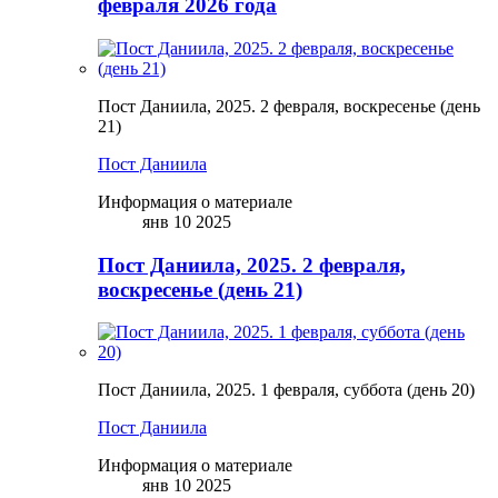
февраля 2026 года
Пост Даниила, 2025. 2 февраля, воскресенье (день
21)
Пост Даниила
Информация о материале
янв 10 2025
Пост Даниила, 2025. 2 февраля,
воскресенье (день 21)
Пост Даниила, 2025. 1 февраля, суббота (день 20)
Пост Даниила
Информация о материале
янв 10 2025