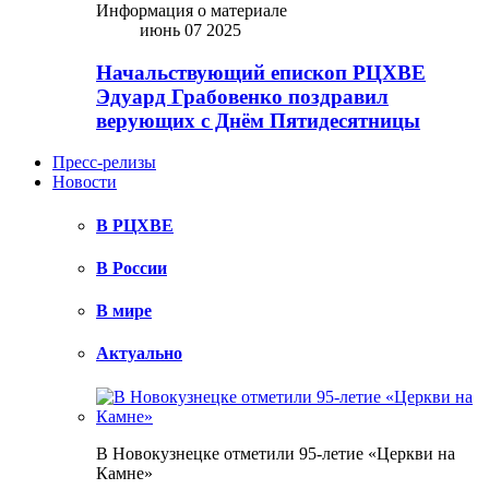
Информация о материале
июнь 07 2025
Начальствующий епископ РЦХВЕ
Эдуард Грабовенко поздравил
верующих с Днём Пятидесятницы
Пресс-релизы
Новости
В РЦХВЕ
В России
В мире
Актуально
В Новокузнецке отметили 95-летие «Церкви на
Камне»