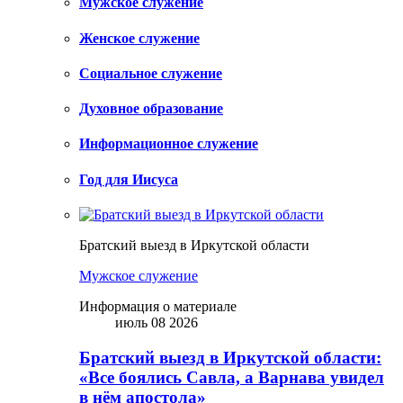
Мужское служение
Женское служение
Социальное служение
Духовное образование
Информационное служение
Год для Иисуса
Братский выезд в Иркутской области
Мужское служение
Информация о материале
июль 08 2026
Братский выезд в Иркутской области:
«Все боялись Савла, а Варнава увидел
в нём апостола»