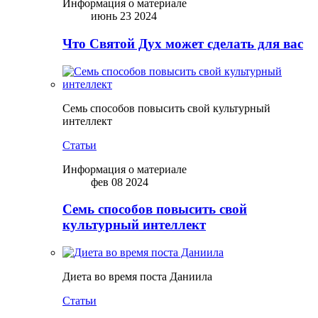
Информация о материале
июнь 23 2024
Что Святой Дух может сделать для вас
Семь способов повысить свой культурный
интеллект
Статьи
Информация о материале
фев 08 2024
Семь способов повысить свой
культурный интеллект
Диета во время поста Даниила
Статьи