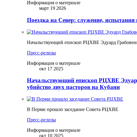
Информация о материале
март 19 2026
Поездка на Север: служение, испытания 
Начальствующий епископ РЦХВЕ Эдуард Грабовенк
Пресс-релизы
Информация о материале
окт 17 2025
Начальствующий епископ РЦХВЕ Эдуард
убийство двух пасторов на Кубани
В Перми прошло заседание Совета РЦХВЕ
Пресс-релизы
Информация о материале
окт 10 2025