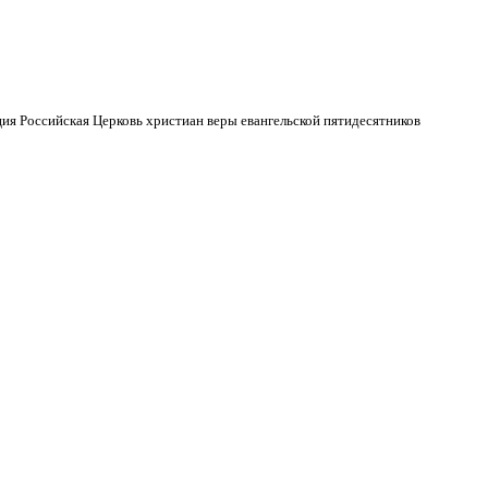
ия Российская Церковь христиан веры евангельской пятидесятников