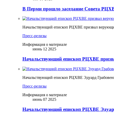
В Перми прошло заседание Совета РЦХВ
Начальствующий епископ РЦХВЕ призвал верующих
Пресс-релизы
Информация о материале
июнь 12 2025
Начальствующий епископ РЦХВЕ призва
Начальствующий епископ РЦХВЕ Эдуард Грабовен
Пресс-релизы
Информация о материале
июнь 07 2025
Начальствующий епископ РЦХВЕ Эдуард