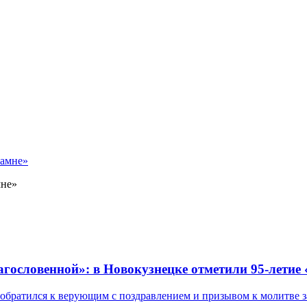
мне»
лагословенной»: в Новокузнецке отметили 95-летие