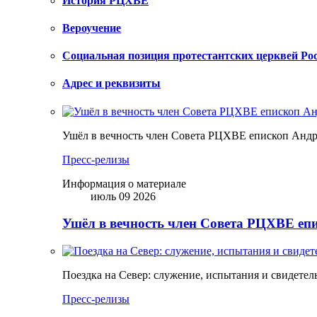
История РЦХВЕ
Вероучение
Социальная позиция протестантских церквей Ро
Адрес и реквизиты
Ушёл в вечность член Совета РЦХВЕ епископ Анд
Пресс-релизы
Информация о материале
июль 09 2026
Ушёл в вечность член Совета РЦХВЕ еп
Поездка на Север: служение, испытания и свидетел
Пресс-релизы