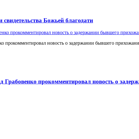
и свидетельства Божьей благодати
о прокомментировал новость о задержании бывшего прихожан
 Грабовенко прокомментировал новость о задерж