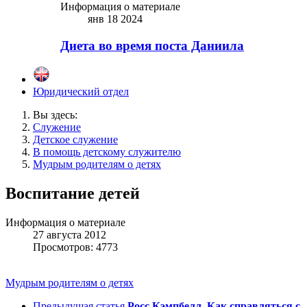
Информация о материале
янв 18 2024
Диета во время поста Даниила
Юридический отдел
Вы здесь:
Служение
Детское служение
В помощь детскому служителю
Мудрым родителям о детях
Воспитание детей
Информация о материале
27 августа 2012
Просмотров: 4773
Мудрым родителям о детях
Предыдущая статья
Росс Кэмпбелл. Как справляться с