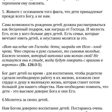
терпением ему пояснять.
5. Живите с осознанием того факта, что дети принадлежат
прежде всего Богу, а не нам.
Сама возможность рождения детей должна рассматриваться
как бесценный подарок, как награда от Господа. И милость
Его, если у кого больше двух детей. Есть семьи, которые
мечтают иметь детей, и неустанно молятся за это.
«Вот наследие от Господа: дети; награда от Него - плод
чрева. Что стрелы в руке сильного, то сыновья молодые.
Блажен человек, который наполнил ими колчан свой! Не
останутся они в стыде, когда будут говорить с врагами в
воротах» (
Пс. 126:3-5
)
.
Бог дает детей на время - для воспитания, чтобы родители
сделали необходимую работу в их жизнях, вложили свое
сердце и душу в маленькую жизнь, которая станет потом
большой для нашего общества. Нам необходимо помнить, что
дети - это высокое доверие Бога и они Его.
6.Молитесь за своих детей.
Нам Богом доверено воспитание детей. Постараюсь очень