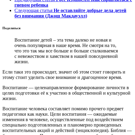
гневом ребенка
Следующая статья
Не оставляйте добрые дела детей
без внимания (Джош Макдауэлл)
Поделиться
Воспитание детей – эта тема далеко не новая и
очень популярная в наше время. Не смотря на то,
что это так мы все больше и больше сталкиваемся
с невежеством и хамством в нашей повседневной
жизни.
Если таки это происходит, значит об этом стоит говорить и
этому стоит уделить свое внимание и драгоценное время.
Воспитание — целенаправленное формирование личности в
целях подготовки её к участию в общественной и культурной
жизни.
Воспитание человека составляет помимо прочего предмет
педагогики как науки. Цели воспитания — ожидаемые
изменения в человеке, осуществленные под воздействием
специально подготовленных и планомерно проведенных
воспитательных акций и действий (энциклопедия). Библия —