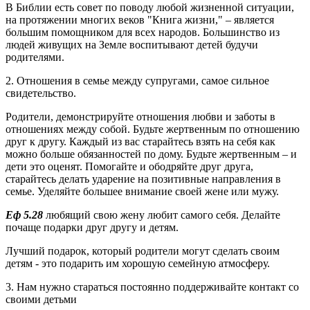
В Библии есть совет по поводу любой жизненной ситуации,
на протяжении многих веков "Книга жизни," – является
большим помощником для всех народов. Большинство из
людей живущих на Земле воспитывают детей будучи
родителями.
2. Отношения в семье между супругами, самое сильное
свидетельство.
Родители, демонстрируйте отношения любви и заботы в
отношениях между собой. Будьте жертвенным по отношению
друг к другу. Каждый из вас старайтесь взять на себя как
можно больше обязанностей по дому. Будьте жертвенным – и
дети это оценят. Помогайте и ободряйте друг друга,
старайтесь делать ударение на позитивные направления в
семье. Уделяйте большее внимание своей жене или мужу.
Еф 5.28
любящий свою жену любит самого себя. Делайте
почаще подарки друг другу и детям.
Лучший подарок, который родители могут сделать своим
детям - это подарить им хорошую семейную атмосферу.
3. Нам нужно стараться постоянно поддерживайте контакт со
своими детьми