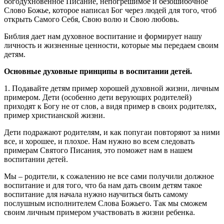
богодухновенное Писание, непогрешимое и безошибочное
Слово Божье, которое написал Бог через людей для того, чтоб
открыть Самого Себя, Свою волю и Свою любовь.
Библия дает нам духовное воспитание и формирует нашу
личность и жизненные ценности, которые мы передаем своим
детям.
Основные духовные принципы в воспитании детей.
1. Подавайте детям пример хорошей духовной жизни, личным
примером. Дети (особенно дети верующих родителей)
приходят к Богу не от слов, а видя пример в своих родителях,
пример христианской жизни.
Дети подражают родителям, и как попугаи повторяют за ними
все, и хорошее, и плохое. Нам нужно во всем следовать
примерам Святого Писания, это поможет нам в нашем
воспитании детей.
Мы – родители, к сожалению не все сами получили должное
воспитание и для того, что ба нам дать своим детям такое
воспитание для начала нужно научиться быть самому
послушным исполнителем Слова Божьего. Так мы сможем
своим личным примером участвовать в жизни ребенка.