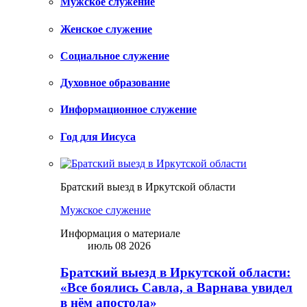
Мужское служение
Женское служение
Социальное служение
Духовное образование
Информационное служение
Год для Иисуса
Братский выезд в Иркутской области
Мужское служение
Информация о материале
июль 08 2026
Братский выезд в Иркутской области:
«Все боялись Савла, а Варнава увидел
в нём апостола»