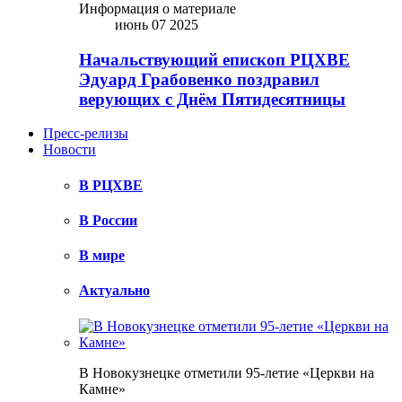
Информация о материале
июнь 07 2025
Начальствующий епископ РЦХВЕ
Эдуард Грабовенко поздравил
верующих с Днём Пятидесятницы
Пресс-релизы
Новости
В РЦХВЕ
В России
В мире
Актуально
В Новокузнецке отметили 95-летие «Церкви на
Камне»