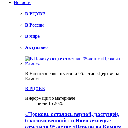
Новости
В РЦХВЕ
В России
В мире
Актуально
В Новокузнецке отметили 95-летие «Церкви на
Камне»
В РЦХВЕ
Информация о материале
июнь 15 2026
«Церковь осталась верной, растущей,
благословенной»: в Новокузнецке
отметили 95-летие «Церкви на Камне»