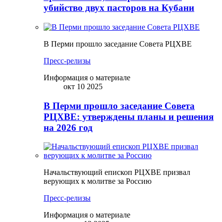
убийство двух пасторов на Кубани
В Перми прошло заседание Совета РЦХВЕ
Пресс-релизы
Информация о материале
окт 10 2025
В Перми прошло заседание Совета
РЦХВЕ: утверждены планы и решения
на 2026 год
Начальствующий епископ РЦХВЕ призвал
верующих к молитве за Россию
Пресс-релизы
Информация о материале