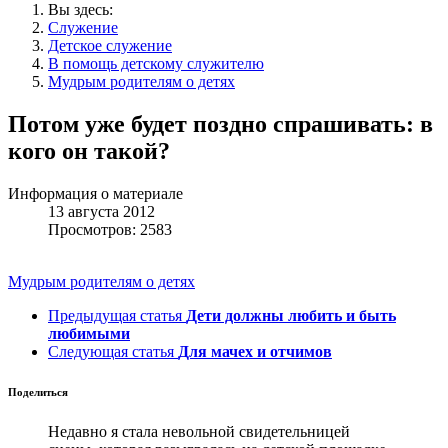
Вы здесь:
Служение
Детское служение
В помощь детскому служителю
Мудрым родителям о детях
Потом уже будет поздно спрашивать: в
кого он такой?
Информация о материале
13 августа 2012
Просмотров: 2583
Мудрым родителям о детях
Предыдущая статья
Дети должны любить и быть
любимыми
Следующая статья
Для мачех и отчимов
Поделиться
Недавно я стала невольной свидетельницей