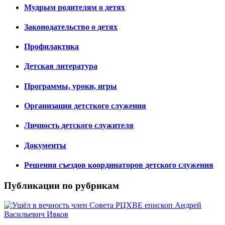
Мудрым родителям о детях
Законодательство о детях
Профилактика
Детская литература
Программы, уроки, игры
Организация детсткого служения
Личность детского служителя
Документы
Решения съездов координаторов детского служения
Публикации по рубрикам