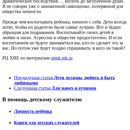
драматические последствия…. Вплоть до загубленной души.
Я не говорю уже о заниженной самооценке, потерянной для
общества личности.
Прежде чем воспитывать ребенка, начните с себя. Дети всегда
хотят, чтобы их родители были самые лучшие. Вот и будьте
образцом для подражания. Воспитывайте своих детей в
любви и ласке. Агрессии в обществе предостаточно. И если
воспитанием не будете занимаеться вы, кто-то сделает это за
вас. Но потом уже будет поздно спрашивать: в кого он такой?
РЦ ХВЕ по материалам
omsk.mk.ru
Предыдущая статья
Дети должны любить и быть
любимыми
Следующая статья
Для мачех и отчимов
В помощь детскому служителю
Личность ребёнка
Книги для детских служителей