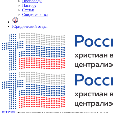
Проповеди
Пастору
Статьи
Свидетельства
Юридический отдел
РЦХВЕ
Централизованная религиозная организация Российская Церковь