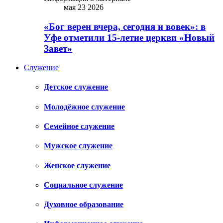
мая 23 2026
«Бог верен вчера, сегодня и вовек»: в
Уфе отметили 15-летие церкви «Новый
Завет»
Служение
Детское служение
Молодёжное служение
Семейное служение
Мужское служение
Женское служение
Социальное служение
Духовное образование