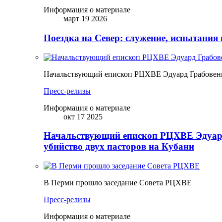
Информация о материале
март 19 2026
Поездка на Север: служение, испытания 
Начальствующий епископ РЦХВЕ Эдуард Грабовенк
Пресс-релизы
Информация о материале
окт 17 2025
Начальствующий епископ РЦХВЕ Эдуард
убийство двух пасторов на Кубани
В Перми прошло заседание Совета РЦХВЕ
Пресс-релизы
Информация о материале