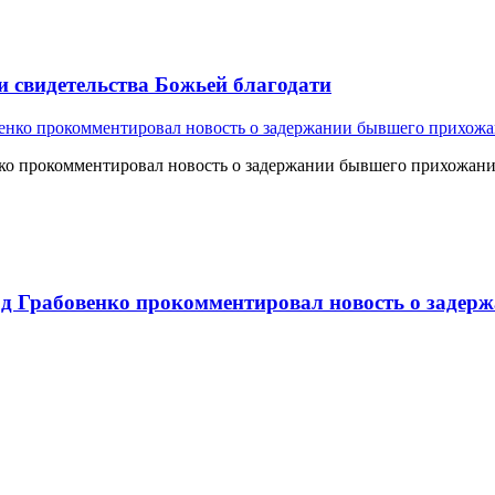
и свидетельства Божьей благодати
о прокомментировал новость о задержании бывшего прихожан
 Грабовенко прокомментировал новость о задерж