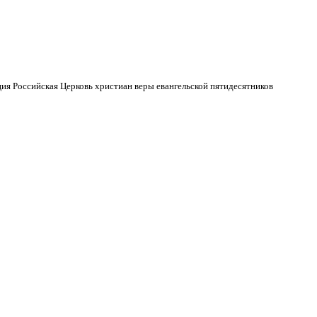
ия Российская Церковь христиан веры евангельской пятидесятников