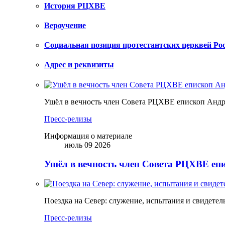
История РЦХВЕ
Вероучение
Социальная позиция протестантских церквей Ро
Адрес и реквизиты
Ушёл в вечность член Совета РЦХВЕ епископ Анд
Пресс-релизы
Информация о материале
июль 09 2026
Ушёл в вечность член Совета РЦХВЕ еп
Поездка на Север: служение, испытания и свидетел
Пресс-релизы