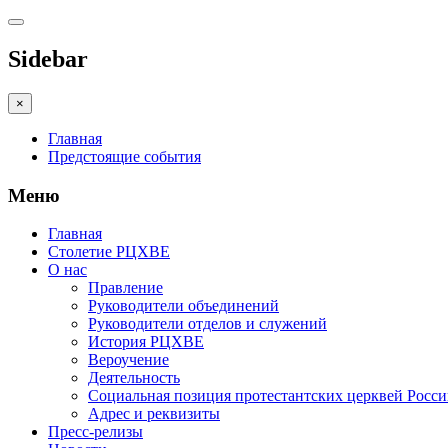
Sidebar
×
Главная
Предстоящие события
Меню
Главная
Столетие РЦХВЕ
О нас
Правление
Руководители объединений
Руководители отделов и служений
История РЦХВЕ
Вероучение
Деятельность
Социальная позиция протестантских церквей Росс
Адрес и реквизиты
Пресс-релизы