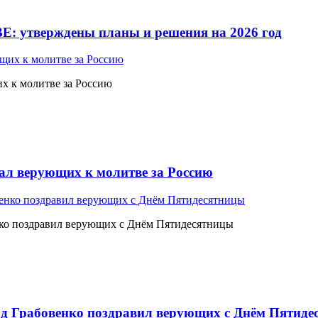
Е: утверждены планы и решения на 2026 год
 к молитве за Россию
л верующих к молитве за Россию
ко поздравил верующих с Днём Пятидесятницы
 Грабовенко поздравил верующих с Днём Пятиде