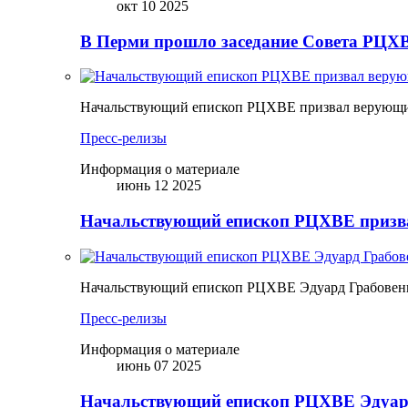
окт 10 2025
В Перми прошло заседание Совета РЦХВ
Начальствующий епископ РЦХВЕ призвал верующих
Пресс-релизы
Информация о материале
июнь 12 2025
Начальствующий епископ РЦХВЕ призва
Начальствующий епископ РЦХВЕ Эдуард Грабовен
Пресс-релизы
Информация о материале
июнь 07 2025
Начальствующий епископ РЦХВЕ Эдуард