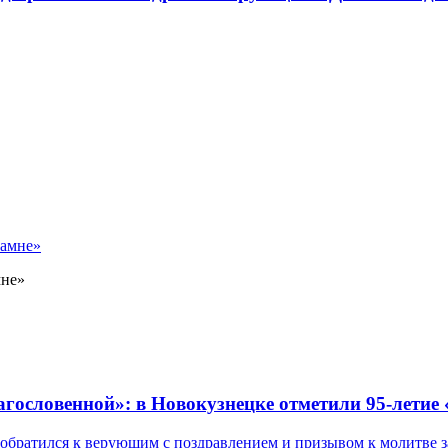
мне»
лагословенной»: в Новокузнецке отметили 95-летие