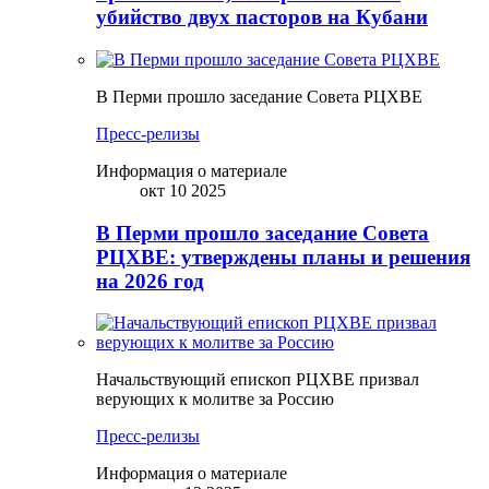
убийство двух пасторов на Кубани
В Перми прошло заседание Совета РЦХВЕ
Пресс-релизы
Информация о материале
окт 10 2025
В Перми прошло заседание Совета
РЦХВЕ: утверждены планы и решения
на 2026 год
Начальствующий епископ РЦХВЕ призвал
верующих к молитве за Россию
Пресс-релизы
Информация о материале