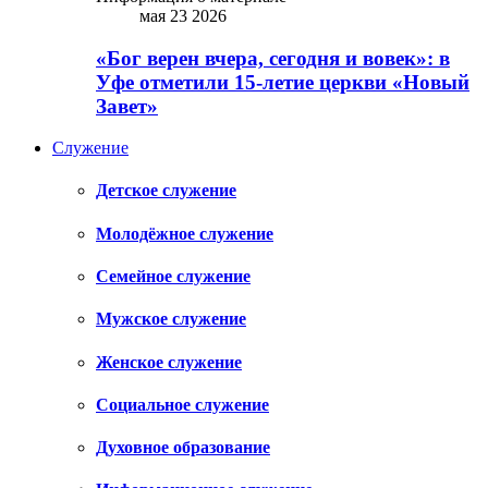
мая 23 2026
«Бог верен вчера, сегодня и вовек»: в
Уфе отметили 15-летие церкви «Новый
Завет»
Служение
Детское служение
Молодёжное служение
Семейное служение
Мужское служение
Женское служение
Социальное служение
Духовное образование