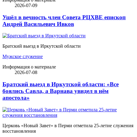
2026-07-09
Ушёл в вечность член Совета РЦХВЕ епископ
Андрей Васильевич Ивков
Братский выезд в Иркутской области
Мужское служение
Информация о материале
2026-07-08
Братский выезд в Иркутской области: «Все
боялись Савла, а Варнава увидел в нём
апостола»
Церковь «Новый Завет» в Перми отметила 25-летие служения
восстановления