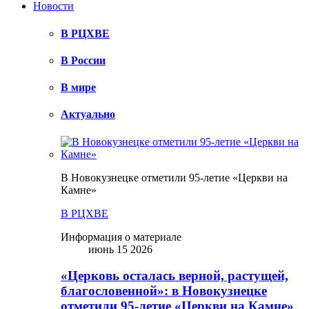
Новости
В РЦХВЕ
В России
В мире
Актуально
В Новокузнецке отметили 95-летие «Церкви на
Камне»
В РЦХВЕ
Информация о материале
июнь 15 2026
«Церковь осталась верной, растущей,
благословенной»: в Новокузнецке
отметили 95-летие «Церкви на Камне»