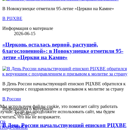
В Новокузнецке отметили 95-летие «Церкви на Камне»
В РЦХВЕ
Информация о материале
2026-06-15
«Церковь осталась верной, растущей,
благословенной»: в Новокузнецке отметили 95-
летие «Церкви на Камне»
В День России начальствующий епископ РЦХВЕ обратился к
верующим с поздравлением и призывом к молитве за страну
В России
Мы используем файлы cookie, это помогает сайту работать
Информация о материале
лучше. Если вы продолжите использовать сайт, мы будем
2026-06-11
считать, что вы не возражаете.
Ok
В День России начальствующий епископ РЦХВЕ
ПОДРОБНЕЕ