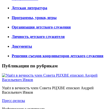
Детская литература
Программы, уроки, игры
Организация детсткого служения
Личность детского служителя
Документы
Решения съездов координаторов детского служения
Публикации по рубрикам
Ушёл в вечность член Совета РЦХВЕ епископ Андрей
Васильевич Ивков
Пресс-релизы
Информация о материале