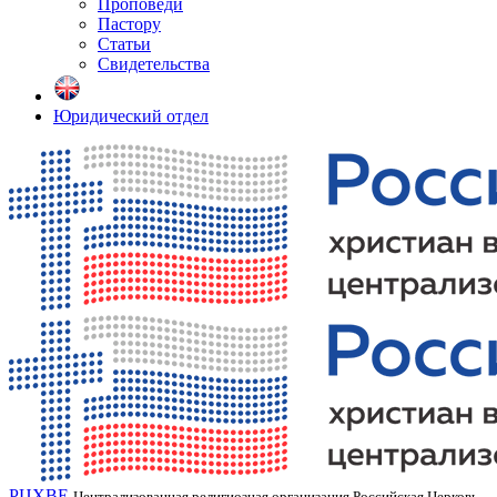
Проповеди
Пастору
Статьи
Свидетельства
Юридический отдел
РЦХВЕ
Централизованная религиозная организация Российская Церковь