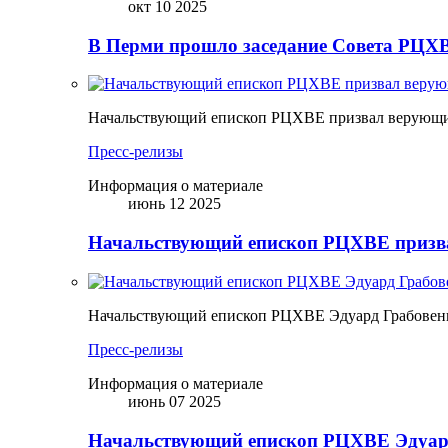
окт 10 2025
В Перми прошло заседание Совета РЦХВ
Начальствующий епископ РЦХВЕ призвал верующих
Пресс-релизы
Информация о материале
июнь 12 2025
Начальствующий епископ РЦХВЕ призва
Начальствующий епископ РЦХВЕ Эдуард Грабовен
Пресс-релизы
Информация о материале
июнь 07 2025
Начальствующий епископ РЦХВЕ Эдуард