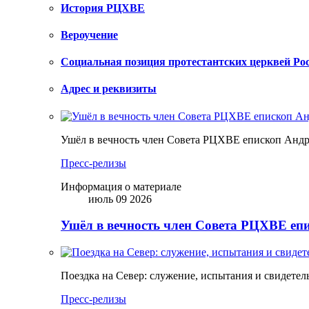
История РЦХВЕ
Вероучение
Социальная позиция протестантских церквей Ро
Адрес и реквизиты
Ушёл в вечность член Совета РЦХВЕ епископ Анд
Пресс-релизы
Информация о материале
июль 09 2026
Ушёл в вечность член Совета РЦХВЕ еп
Поездка на Север: служение, испытания и свидетел
Пресс-релизы