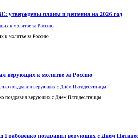
Е: утверждены планы и решения на 2026 год
 к молитве за Россию
л верующих к молитве за Россию
ко поздравил верующих с Днём Пятидесятницы
 Грабовенко поздравил верующих с Днём Пятиде