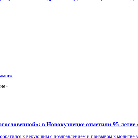
мне»
лагословенной»: в Новокузнецке отметили 95-летие