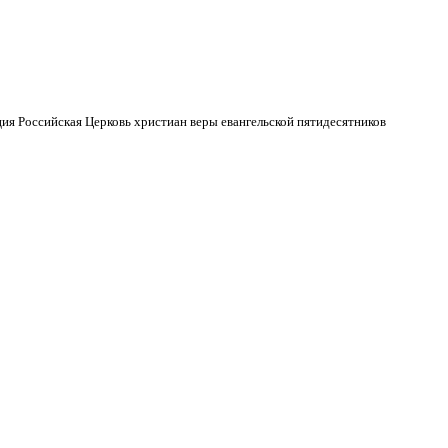
ия Российская Церковь христиан веры евангельской пятидесятников