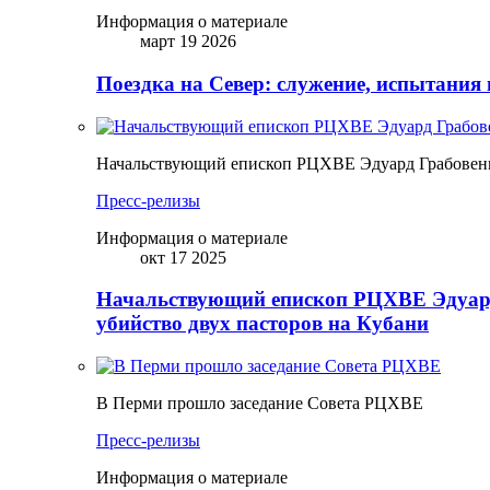
Информация о материале
март 19 2026
Поездка на Север: служение, испытания 
Начальствующий епископ РЦХВЕ Эдуард Грабовенк
Пресс-релизы
Информация о материале
окт 17 2025
Начальствующий епископ РЦХВЕ Эдуард
убийство двух пасторов на Кубани
В Перми прошло заседание Совета РЦХВЕ
Пресс-релизы
Информация о материале