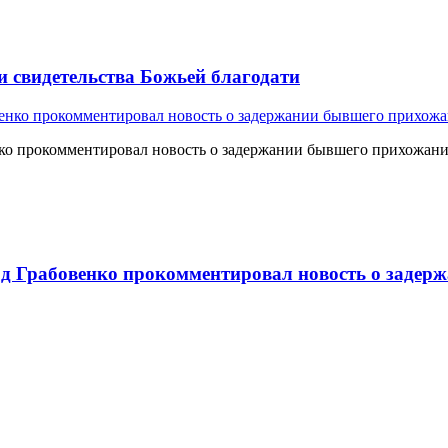
и свидетельства Божьей благодати
о прокомментировал новость о задержании бывшего прихожан
 Грабовенко прокомментировал новость о задерж