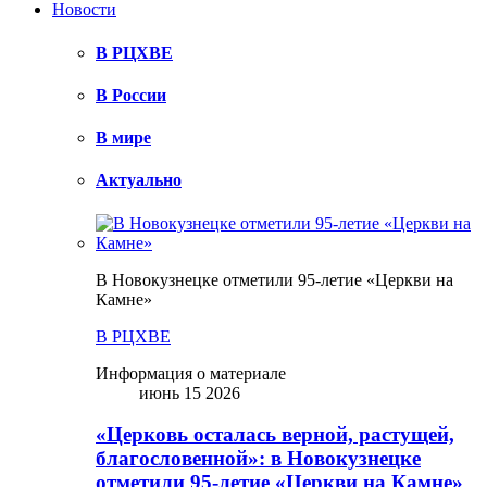
Новости
В РЦХВЕ
В России
В мире
Актуально
В Новокузнецке отметили 95-летие «Церкви на
Камне»
В РЦХВЕ
Информация о материале
июнь 15 2026
«Церковь осталась верной, растущей,
благословенной»: в Новокузнецке
отметили 95-летие «Церкви на Камне»