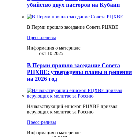
убийство двух пасторов на Кубани
В Перми прошло заседание Совета РЦХВЕ
Пресс-релизы
Информация о материале
окт 10 2025
В Перми прошло заседание Совета
РЦХВЕ: утверждены планы и решения
на 2026 год
Начальствующий епископ РЦХВЕ призвал
верующих к молитве за Россию
Пресс-релизы
Информация о материале