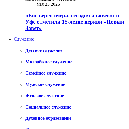
мая 23 2026
«Бог верен вчера, сегодня и вовек»: в
Уфе отметили 15-летие церкви «Новый
Завет»
Служение
Детское служение
Молодёжное служение
Семейное служение
Мужское служение
Женское служение
Социальное служение
Духовное образование