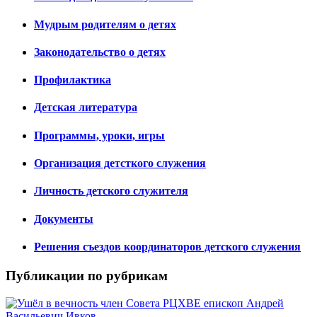
Мудрым родителям о детях
Законодательство о детях
Профилактика
Детская литература
Программы, уроки, игры
Организация детсткого служения
Личность детского служителя
Документы
Решения съездов координаторов детского служения
Публикации по рубрикам