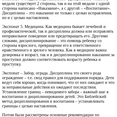
медали существует 2 стороны, так и на этой медали с одной
стороны написано «Наказание», а с другой – «Воспитание».
Дисциплина – это наказание не только с целью исправления,
но и с целью наставления.
Экспонат 5. Медицина. Как медицина бывает лечебной и
профилактической, так и дисциплина должна или исправлять
неправильное поведение или предотвращать его. Другими
словами, дисциплинирование – это помощь ребенку со
стороны взрослого, превращение его в ответственного
нравственного и зрелого человека. Как в медицине важна
дозировка и возраст, так и в дисциплинировании наказание за
проступки должно соответствовать возрасту ребенка и
проступку.
Экспонат – Забор, ограда. Дисциплина это своего рода
ограждение – т.е. свод правил для поддержания порядка. Дети
ведут себя хорошо, когда понимают, что от них ожидают и что
за неправильные действия их ожидают последствия.
Установление границ – невидимого забора – важный шаг в
воспитании и дициплинировании детей. Это Библейский
метод дициплинирования и воспитания – устанавливать
границы с целью наставления.
Потом были рассмотрены основные рекомендации по