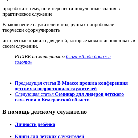
проработать тему, но и перенести полученные знания в
практическое служение.
В заключение служители в подгруппах попробовали
творчески сформулировать
интересные правила для детей, которые можно использовать в
своем служении.
РЦХВЕ по материалам
блога «Люди дороже
золота»
Предыдущая статья
В Миассе прошла конференция
детских и подростковых служителей
Следующая статья
Семинар для лидеров детского
служения в Кемеровской области
В помощь детскому служителю
Личность ребёнка
Книги для детских служителей