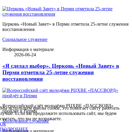
Церковь «Новый Завет» в Перми отметила 25-летие служения
восстановления
Социальное служение
Информация о материале
2026-06-24
«Я сделал выбор». Церковь «Новый Завет» в
Перми отметила 25-летие служения
восстановления
Всероссийский слёт молодёжи РЦХВЕ «ПАССВОРД»
Мы используем файлы cookie, это помогает сайту работать
пройдёт в Перми
лучше. Если вы продолжите использовать сайт, мы будем
считать, что вы не возражаете.
Молодёжное служение
Ok
ПОДРОБНЕЕ
Информация о материале