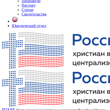
Проповеди
Пастору
Статьи
Свидетельства
Юридический отдел
РЦХВЕ
Централизованная религиозная организация Российская Церковь