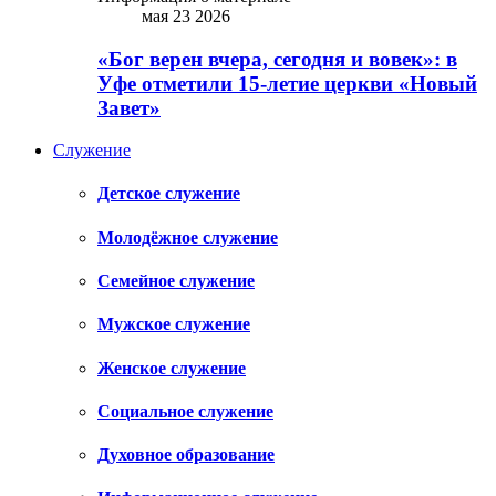
мая 23 2026
«Бог верен вчера, сегодня и вовек»: в
Уфе отметили 15-летие церкви «Новый
Завет»
Служение
Детское служение
Молодёжное служение
Семейное служение
Мужское служение
Женское служение
Социальное служение
Духовное образование