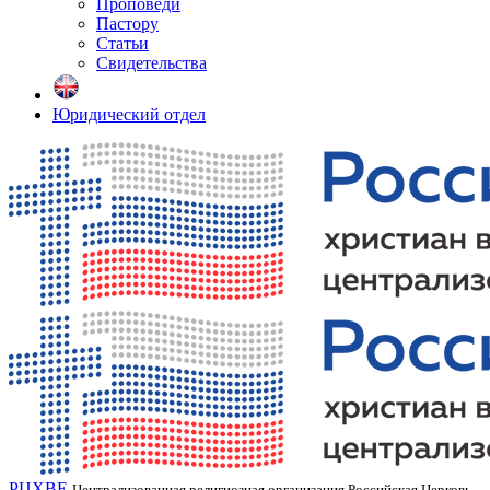
Проповеди
Пастору
Статьи
Свидетельства
Юридический отдел
РЦХВЕ
Централизованная религиозная организация Российская Церковь