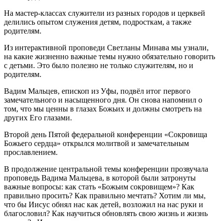
На мастер-классах служители из разных городов и церквей
делились опытом служения детям, подросткам, а также
родителям.
Из интерактивной проповеди Светланы Минава мы узнали,
на какие жизненно важные темы нужно обязательно говорить
с детьми. Это было полезно не только служителям, но и
родителям.
Вадим Мальцев, епископ из Уфы, подвёл итог первого
замечательного и насыщенного дня. Он снова напомнил о
том, что мы ценны в глазах Божьих и должны смотреть на
других Его глазами.
Второй день Пятой федеральной конференции «Сокровища
Божьего сердца» открылся молитвой и замечательным
прославлением.
В продолжение центральной темы конференции прозвучала
проповедь Вадима Мальцева, в которой были затронуты
важные вопросы: как стать «Божьим сокровищем»? Как
правильно просить? Как правильно мечтать? Хотим ли мы,
что бы Иисус обнял нас как детей, возложил на нас руки и
благословил? Как научиться обновлять свою жизнь и жизнь