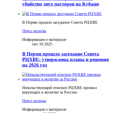
убийство двух пасторов на Кубани
В Перми прошло заседание Совета РЦХВЕ
Пресс-релизы
Информация о материале
окт 10 2025
В Перми прошло заседание Совета
РЦХВЕ: утверждены планы и решения
на 2026 год
Начальствующий епископ РЦХВЕ призвал
верующих к молитве за Россию
Пресс-релизы
Информация о материале