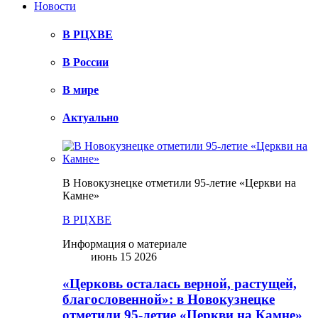
Новости
В РЦХВЕ
В России
В мире
Актуально
В Новокузнецке отметили 95-летие «Церкви на
Камне»
В РЦХВЕ
Информация о материале
июнь 15 2026
«Церковь осталась верной, растущей,
благословенной»: в Новокузнецке
отметили 95-летие «Церкви на Камне»