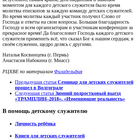
моментом для каждого детского служителя было время
молитвы епископов за каждую команду детских служителей.
Во время молитвы каждый участник получил Слово от
Господа и ответы на свои вопросы. Большая благодарность
Господу и всем организаторам и участникам конференции за
прекрасное время! Да благословит Господь каждого детского
служителя применить всё, что сказал Бог к нашим сердцам, в
своём служении, щедро делясь с другими.
Наталья Косвинцева (г. Пермь)
Анастасия Набокина (г. Миасс)
РЦХВЕ по материалам
Филадельфия
Предыдущая статья
Семинар для детских служителей
прошел в Волгограде
Следующая статья
Зимний подростковый выезд
«ТРАМПЛИН–2018». «Изменяющие реальность»
В помощь детскому служителю
Личность ребёнка
Книги для детских служителей