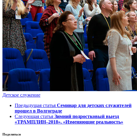
Детское служение
Предыдущая статья
Семинар для детских служителей
прошел в Волгограде
Следующая статья
Зимний подростковый выезд
«ТРАМПЛИН–2018». «Изменяющие реальность»
Поделиться