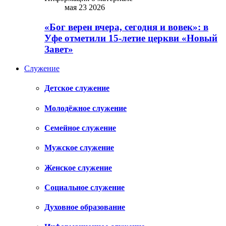
мая 23 2026
«Бог верен вчера, сегодня и вовек»: в
Уфе отметили 15-летие церкви «Новый
Завет»
Служение
Детское служение
Молодёжное служение
Семейное служение
Мужское служение
Женское служение
Социальное служение
Духовное образование