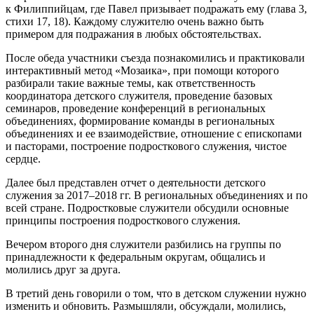
к Филиппийцам, где Павел призывает подражать ему (глава 3,
стихи 17, 18). Каждому служителю очень важно быть
примером для подражания в любых обстоятельствах.
После обеда участники съезда познакомились и практиковали
интерактивный метод «Мозаика», при помощи которого
разбирали такие важные темы, как ответственность
координатора детского служителя, проведение базовых
семинаров, проведение конференций в региональных
объединениях, формирование команды в региональных
объединениях и ее взаимодействие, отношение с епископами
и пасторами, построение подросткового служения, чистое
сердце.
Далее был представлен отчет о деятельности детского
служения за 2017–2018 гг. В региональных объединениях и по
всей стране. Подростковые служители обсудили основные
принципы построения подросткового служения.
Вечером второго дня служители разбились на группы по
принадлежности к федеральным округам, общались и
молились друг за друга.
В третий день говорили о том, что в детском служении нужно
изменить и обновить. Размышляли, обсуждали, молились,