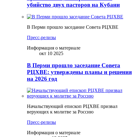
убийство двух пасторов на Кубани
В Перми прошло заседание Совета РЦХВЕ
Пресс-релизы
Информация о материале
окт 10 2025
В Перми прошло заседание Совета
РЦХВЕ: утверждены планы и решения
на 2026 год
Начальствующий епископ РЦХВЕ призвал
верующих к молитве за Россию
Пресс-релизы
Информация о материале