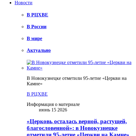
Новости
В РЦХВЕ
В России
В мире
Актуально
В Новокузнецке отметили 95-летие «Церкви на
Камне»
В РЦХВЕ
Информация о материале
июнь 15 2026
«Церковь осталась верной, растущей,
благословенной»: в Новокузнецке
отметили 95-летие «Церкви на Камне»