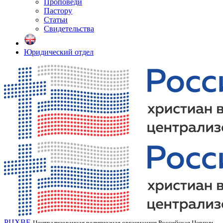
Проповеди
Пастору
Статьи
Свидетельства
Юридический отдел
РЦХВЕ
Централизованная религиозная организация Российская Церковь