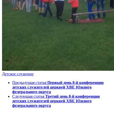
Детское служение
Предыдущая статья
Первый день 8-й конференции
детских служителей церквей ХВЕ Южного
федерального округа
Следующая статья
Третий день 8-й конференции
детских служителей церквей ХВЕ Южного
федерального округа