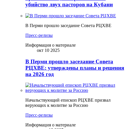
убийство двух пасторов на Кубани
В Перми прошло заседание Совета РЦХВЕ
Пресс-релизы
Информация о материале
окт 10 2025
В Перми прошло заседание Совета
РЦХВЕ: утверждены планы и решения
на 2026 год
Начальствующий епископ РЦХВЕ призвал
верующих к молитве за Россию
Пресс-релизы
Информация о материале