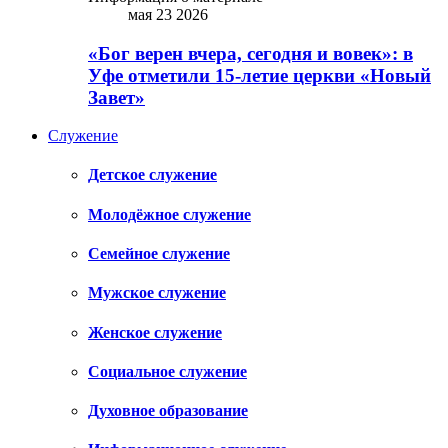
мая 23 2026
«Бог верен вчера, сегодня и вовек»: в
Уфе отметили 15-летие церкви «Новый
Завет»
Служение
Детское служение
Молодёжное служение
Семейное служение
Мужское служение
Женское служение
Социальное служение
Духовное образование