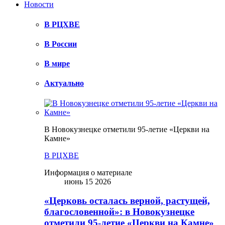
Новости
В РЦХВЕ
В России
В мире
Актуально
В Новокузнецке отметили 95-летие «Церкви на
Камне»
В РЦХВЕ
Информация о материале
июнь 15 2026
«Церковь осталась верной, растущей,
благословенной»: в Новокузнецке
отметили 95-летие «Церкви на Камне»