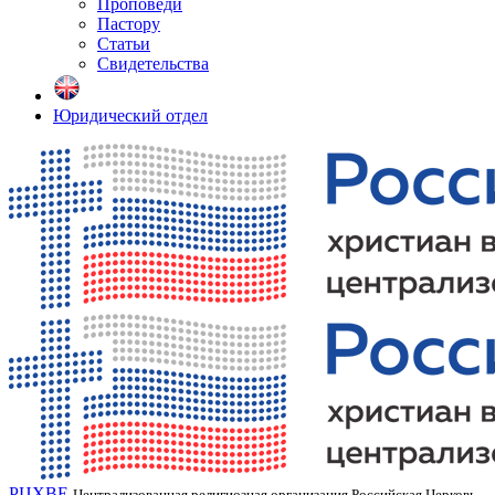
Проповеди
Пастору
Статьи
Свидетельства
Юридический отдел
РЦХВЕ
Централизованная религиозная организация Российская Церковь