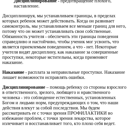
Дисциплинирование
- предотвращение плохого,
наставление.
Дисциплинируя, мы устанавливаем границы, в пределах
которых ребенок может действовать. Когда он развивает
самоконтроль, мы устанавливаем все меньше границ для него,
потому что он может устанавливать свои собственные.
Обязанность учителя - обеспечить эти границы поведения
справедливо и настойчиво, чтобы ученик мог усвоить, что
является приемлемым поведением, а что - нет. Некоторые
учителя видят дисциплину, как наказание за совершенные
проступки, некоторые мстительны, когда применяют
наказание.
Наказание
- расплата за неправильные проступки. Наказание
лишает возможности исправлять ошибки.
Дисциплинирование
– помощь ребенку со стороны взрослого
в ответственного, зрелого, любящего и нравственного
человека - это соблюдение естественных, установленных
Богом и людьми норм, предупреждающих о том, что наши
действия влекут за собой последствия. Мы будем
рассматривать ее с точки зрения ПРОФИЛАКТИКИ во
избежание проблем, с точки зрения лекарства, которое
излечивает и восстанавливает того, кто плохо себя ведет.