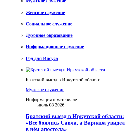
Мужское служение
Женское служение
Социальное служение
Духовное образование
Информационное служение
Год для Иисуса
Братский выезд в Иркутской области
Мужское служение
Информация о материале
июль 08 2026
Братский выезд в Иркутской области:
«Все боялись Савла, а Варнава увидел
в нём апостола»