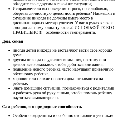
обходите его с другим в такой же ситуации).
Исправляете ли вы поведение строго, но с любовью,
оберегая личностную целостность ребенка? Насмешки и
смущение никогда не должны иметь место в
дисциплинарных метода учителя. У вас в руках ключ к
эмоциональному климату класса! ИСПОЛЬЗУЙТЕ ЕГО
ПРАВИЛЬНО!!! - особенности темперамента.
Дом, семья
иногда детей никогда не заставляют вести себе хорошо
дома;
другим никогда не уделяют внимания, поэтому они
делают все возможное, чтобы добиться внимания;
появление нового ребенка часто нарушают привычную
обстановку ребенка,
хорошие или плохие новости дома отзываются на
ребенке;
Знать домашние ситуации, познакомиться с родителями
и работать рука об руку с ними, чтобы помочь ребенку
научиться самоконтролю.
Сам ребенок, его природные способности.
Особенно одаренным и особенно отстающим ученикам