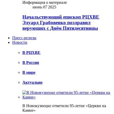
Информация о материале
июнь 07 2025
Начальствующий епископ РЦХВЕ
Эдуард Грабовенко поздравил
верующих с Днём Пятидесятницы
Пресс-релизы
Новости
В РЦХВЕ
В России
В мире
Актуально
В Новокузнецке отметили 95-летие «Церкви на
Камне»