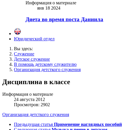
Информация о материале
янв 18 2024
Диета во время поста Даниила
Юридический отдел
Вы здесь:
Служение
Детское служение
В помощь детскому служителю
Организация детсткого служения
Дисциплина в классе
Информация о материале
24 августа 2012
Просмотров: 2902
Организация детсткого служения
Предыдущая статья
Применение наглядных пособий
Следующая статья
Музыка и пение в детском