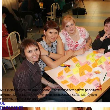
Мы используем файлы cookie, это помогает сайту работать
лучше. Если вы продолжите использовать сайт, мы будем
считать, что вы не возражаете.
Ok
ПОДРОБНЕЕ