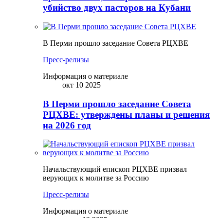
убийство двух пасторов на Кубани
В Перми прошло заседание Совета РЦХВЕ
Пресс-релизы
Информация о материале
окт 10 2025
В Перми прошло заседание Совета
РЦХВЕ: утверждены планы и решения
на 2026 год
Начальствующий епископ РЦХВЕ призвал
верующих к молитве за Россию
Пресс-релизы
Информация о материале