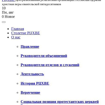
христиан веры евангельской пятидесятников
10
Пн
,
авг
0
Новое
Главная
Столетие РЦХВЕ
О нас
Правление
Руководители объединений
Руководители отделов и служений
Деятельность
История РЦХВЕ
Вероучение
Социальная позиция протестантских церквей