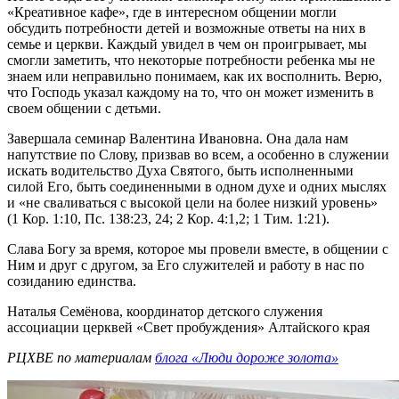
«Креативное кафе», где в интересном общении могли
обсудить потребности детей и возможные ответы на них в
семье и церкви. Каждый увидел в чем он проигрывает, мы
смогли заметить, что некоторые потребности ребенка мы не
знаем или неправильно понимаем, как их восполнить. Верю,
что Господь указал каждому на то, что он может изменить в
своем общении с детьми.
Завершала семинар Валентина Ивановна. Она дала нам
напутствие по Слову, призвав во всем, а особенно в служении
искать водительство Духа Святого, быть исполненными
силой Его, быть соединенными в одном духе и одних мыслях
и «не сваливаться с высокой цели на более низкий уровень»
(1 Кор. 1:10, Пс. 138:23, 24; 2 Кор. 4:1,2; 1 Тим. 1:21).
Слава Богу за время, которое мы провели вместе, в общении с
Ним и друг с другом, за Его служителей и работу в нас по
созиданию единства.
Наталья Семёнова, координатор детского служения
ассоциации церквей «Свет пробуждения» Алтайского края
РЦХВЕ по материалам
блога «Люди дороже золота»