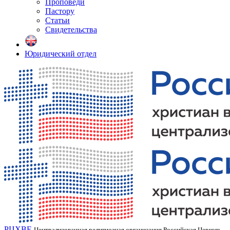
Проповеди
Пастору
Статьи
Свидетельства
Юридический отдел
РЦХВЕ
Централизованная религиозная организация Российская Церковь