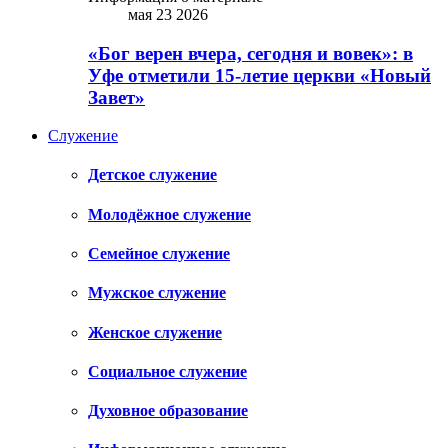
мая 23 2026
«Бог верен вчера, сегодня и вовек»: в
Уфе отметили 15-летие церкви «Новый
Завет»
Служение
Детское служение
Молодёжное служение
Семейное служение
Мужское служение
Женское служение
Социальное служение
Духовное образование