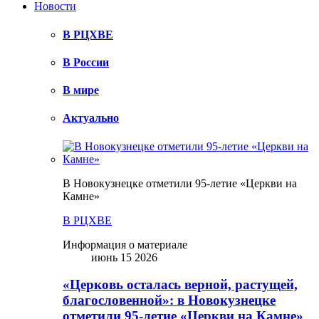
Новости
В РЦХВЕ
В России
В мире
Актуально
В Новокузнецке отметили 95-летие «Церкви на
Камне»
В РЦХВЕ
Информация о материале
июнь 15 2026
«Церковь осталась верной, растущей,
благословенной»: в Новокузнецке
отметили 95-летие «Церкви на Камне»