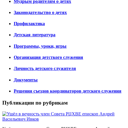
Мудрым родителям о детях
Законодательство о детях
Профилактика
Детская литература
Программы, уроки, игры
Организация детсткого служения
Личность детского служителя
Документы
Решения съездов координаторов детского служения
Публикации по рубрикам