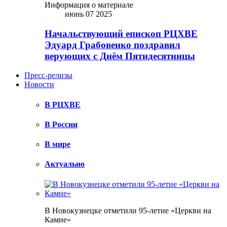
Информация о материале
июнь 07 2025
Начальствующий епископ РЦХВЕ
Эдуард Грабовенко поздравил
верующих с Днём Пятидесятницы
Пресс-релизы
Новости
В РЦХВЕ
В России
В мире
Актуально
В Новокузнецке отметили 95-летие «Церкви на
Камне»