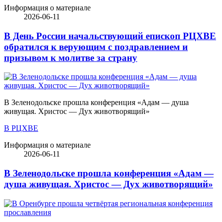
Информация о материале
2026-06-11
В День России начальствующий епископ РЦХВЕ
обратился к верующим с поздравлением и
призывом к молитве за страну
В Зеленодольске прошла конференция «Адам — душа
живущая. Христос — Дух животворящий»
В РЦХВЕ
Информация о материале
2026-06-11
В Зеленодольске прошла конференция «Адам —
душа живущая. Христос — Дух животворящий»