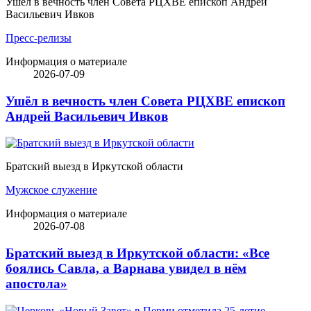
Ушёл в вечность член Совета РЦХВЕ епископ Андрей
Васильевич Ивков
Пресс-релизы
Информация о материале
2026-07-09
Ушёл в вечность член Совета РЦХВЕ епископ
Андрей Васильевич Ивков
Братский выезд в Иркутской области
Мужское служение
Информация о материале
2026-07-08
Братский выезд в Иркутской области: «Все
боялись Савла, а Варнава увидел в нём
апостола»