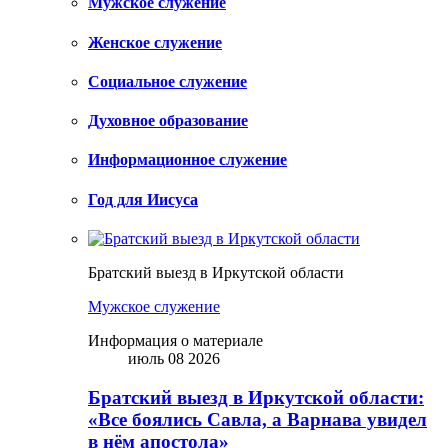
Мужское служение
Женское служение
Социальное служение
Духовное образование
Информационное служение
Год для Иисуса
Братский выезд в Иркутской области
Мужское служение
Информация о материале
июль 08 2026
Братский выезд в Иркутской области:
«Все боялись Савла, а Варнава увидел
в нём апостола»