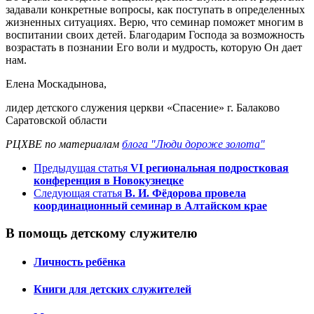
задавали конкретные вопросы, как поступать в определенных
жизненных ситуациях. Верю, что семинар поможет многим в
воспитании своих детей. Благодарим Господа за возможность
возрастать в познании Его воли и мудрость, которую Он дает
нам.
Елена Москадынова,
лидер детского служения церкви «Спасение» г. Балаково
Саратовской области
РЦХВЕ по материалам
блога "Люди дороже золота"
Предыдущая статья
VI региональная подростковая
конференция в Новокузнецке
Следующая статья
В. И. Фёдорова провела
координационный семинар в Алтайском крае
В помощь детскому служителю
Личность ребёнка
Книги для детских служителей