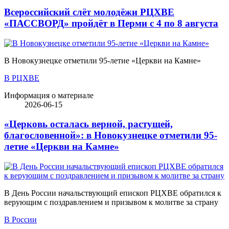
Всероссийский слёт молодёжи РЦХВЕ
«ПАССВОРД» пройдёт в Перми с 4 по 8 августа
В Новокузнецке отметили 95-летие «Церкви на Камне»
В РЦХВЕ
Информация о материале
2026-06-15
«Церковь осталась верной, растущей,
благословенной»: в Новокузнецке отметили 95-
летие «Церкви на Камне»
В День России начальствующий епископ РЦХВЕ обратился к
верующим с поздравлением и призывом к молитве за страну
В России