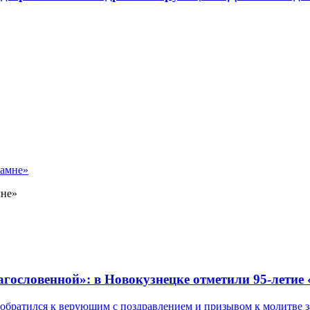
мне»
лагословенной»: в Новокузнецке отметили 95-летие