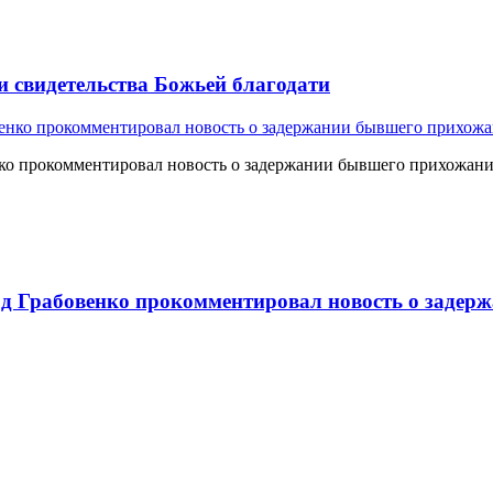
и свидетельства Божьей благодати
о прокомментировал новость о задержании бывшего прихожан
 Грабовенко прокомментировал новость о задерж