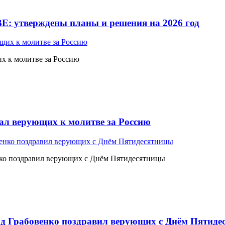
Е: утверждены планы и решения на 2026 год
 к молитве за Россию
л верующих к молитве за Россию
ко поздравил верующих с Днём Пятидесятницы
 Грабовенко поздравил верующих с Днём Пятиде