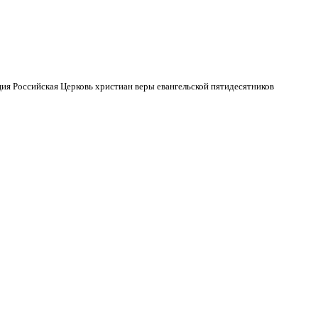
ия Российская Церковь христиан веры евангельской пятидесятников