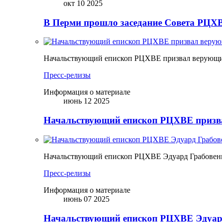
окт 10 2025
В Перми прошло заседание Совета РЦХВ
Начальствующий епископ РЦХВЕ призвал верующих
Пресс-релизы
Информация о материале
июнь 12 2025
Начальствующий епископ РЦХВЕ призва
Начальствующий епископ РЦХВЕ Эдуард Грабовен
Пресс-релизы
Информация о материале
июнь 07 2025
Начальствующий епископ РЦХВЕ Эдуард