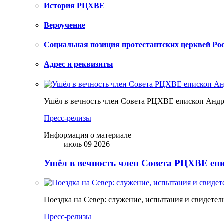
История РЦХВЕ
Вероучение
Социальная позиция протестантских церквей Ро
Адрес и реквизиты
Ушёл в вечность член Совета РЦХВЕ епископ Анд
Пресс-релизы
Информация о материале
июль 09 2026
Ушёл в вечность член Совета РЦХВЕ еп
Поездка на Север: служение, испытания и свидетел
Пресс-релизы