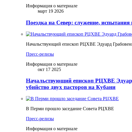
Информация о материале
март 19 2026
Поездка на Север: служение, испытания 
Начальствующий епископ РЦХВЕ Эдуард Грабовенк
Пресс-релизы
Информация о материале
окт 17 2025
Начальствующий епископ РЦХВЕ Эдуард
убийство двух пасторов на Кубани
В Перми прошло заседание Совета РЦХВЕ
Пресс-релизы
Информация о материале